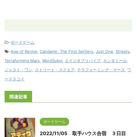
-
ボードゲーム
-
Age of Revive
,
Candamir: The First Settlers
,
Just One
,
Streets
,
Terraforming Mars
,
WordSukoi
,
エイジオブリバイブ
,
カンダミール
,
ジャスト・ワン
,
ストリート・スクエア
,
テラフォーミング・マーズ
,
ワ
ードスコイ
関連記事
ボードゲーム
2022/11/05 取手ハウス合宿 ３日目