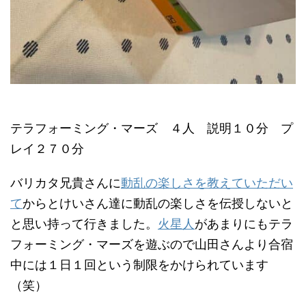
テラフォーミング・マーズ ４人 説明１０分 プ
レイ２７０分
バリカタ兄貴さんに
動乱の楽しさを教えていただい
て
からとけいさん達に動乱の楽しさを伝授しないと
と思い持って行きました。
火星人
があまりにもテラ
フォーミング・マーズを遊ぶので山田さんより合宿
中には１日１回という制限をかけられています
（笑）