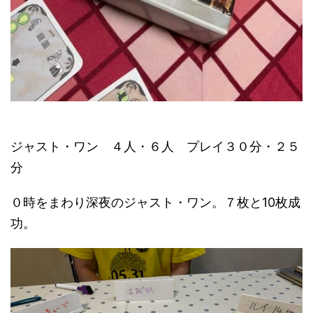
ジャスト・ワン ４人・６人 プレイ３０分・２５
分
０時をまわり深夜のジャスト・ワン。７枚と10枚成
功。