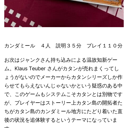
カンダミール ４人 説明３５分 プレイ１１０分
お次はジャンクさん持ち込みによる温故知新ゲー
ム。Klaus Teuber さんがカタンが売れまくってし
ょうがないのでメーカーからカタンシリーズしか作
らせてもらえないんじゃないかという疑惑のある中
で、このゲームもシステムこそカタンとは別物です
が、プレイヤーはストーリー上カタン島の開拓者た
ちがカタン島のカンダミール地方にたどり着いた直
後の状況を追体験するというテーマになっていま