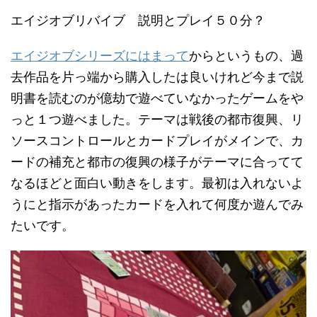
エイジオブリバイブ 説明とプレイ５０分？
エイジオブシリーズにはまって
からというもの、過
去作品を片っ端から購入したは良いけれど今まで説
明書を読むのが億劫で遊べていなかったゲームをや
っと１つ遊べました。テーマは戦後の都市復興、リ
ソースコントロールとカードプレイがメインで、カ
ードの補充と都市の復興の様子がテーマに合ってて
なるほどと面白い動きをします。最初は入れないよ
うにと指示があったカードを入れて何度か遊んでみ
たいです。