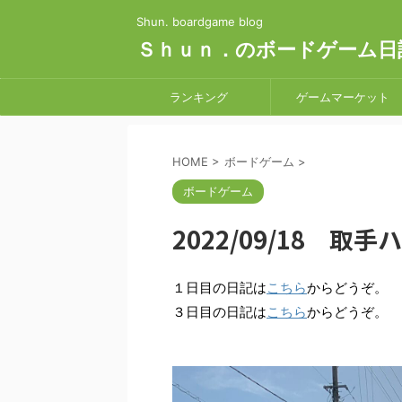
Shun. boardgame blog
Ｓｈｕｎ．のボードゲーム日
ランキング
ゲームマーケット
HOME
>
ボードゲーム
>
ボードゲーム
2022/09/18 
１日目の日記は
こちら
からどうぞ。
３日目の日記は
こちら
からどうぞ。