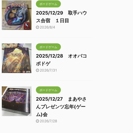
ボードゲーム
2025/12/29 取手ハウ
ス合宿 １日目
2026/8/4
ボードゲーム
2025/12/28 オオバコ
ボドゲ
2026/7/31
ボードゲーム
2025/12/27 まあやさ
んプレゼンツ忘年(ゲー
ム)会
2026/7/28