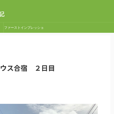
記
ファーストインプレッショ
ン
取手ハウス合宿 ２日目