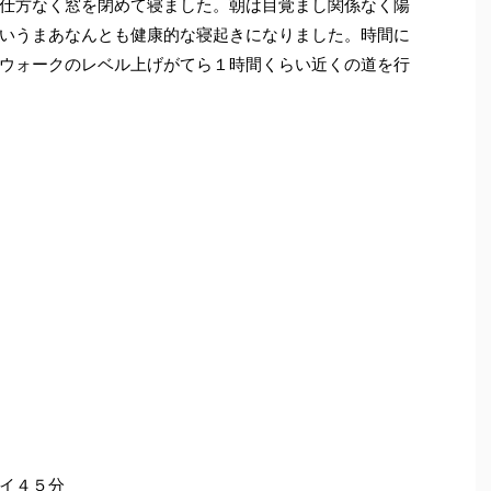
仕方なく窓を閉めて寝ました。朝は目覚まし関係なく陽
いうまあなんとも健康的な寝起きになりました。時間に
ウォークのレベル上げがてら１時間くらい近くの道を行
イ４５分