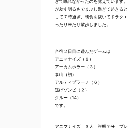
ぎて眠れなかったのを覚えています。
が差す明るさでまぶし過ぎて起きると
して７時過ぎ、朝食を抜いてドラクエ
ったり来たり散歩しました。
合宿２日目に遊んだゲームは
アニマナイズ（８）
アーカムホラー（３）
泰山（初）
アルティプラーノ（６）
逃げゾンビ（２）
クルー（14）
です。
アニマナイズ ３人 説明？分 プレ