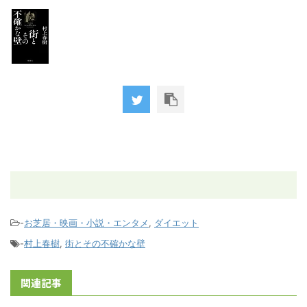
-
お芝居・映画・小説・エンタメ
,
ダイエット
-
村上春樹
,
街とその不確かな壁
関連記事