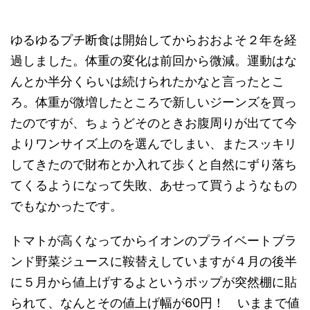
ゆるゆるプチ断食は開始してからおおよそ２年を経
過しました。体重の変化は前回から微減。運動はな
んとか半分くらいは続けられたかなと言ったとこ
ろ。体重が微増したところで新しいジーンズを買っ
たのですが、ちょうどそのときお腹周りが出てて今
よりワンサイズ上のを選んでしまい、またスッキリ
してきたので財布とか入れて歩くと自然にずり落ち
てくるようになって失敗、あせって買うようなもの
でもなかったです。
トマトが高くなってからイオンのプライベートブラ
ンド野菜ジュースに鞍替えしていますが４月の後半
に５月から値上げするよというポップが突然棚に貼
られて、なんとその値上げ幅が60円！ いままで値