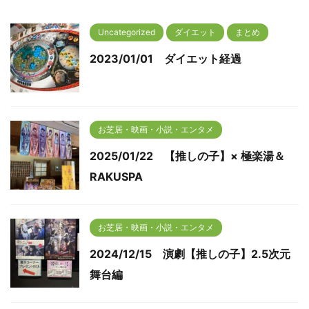
Uncategorized
ダイエット
まとめ
2023/01/01 ダイエット経過
お芝居・映画・小説・エンタメ
2025/01/22 【推しの子】× 極楽湯＆
RAKUSPA
お芝居・映画・小説・エンタメ
2024/12/15 演劇【推しの子】2.5次元
舞台編