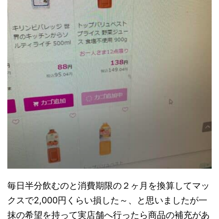
毎日半分飲むのと消費期限の２ヶ月を換算してマッ
クスで2,000円くらい損した～、と思いましたが一
抹の希望を持って実店舗へ行ったら商品の補充があ