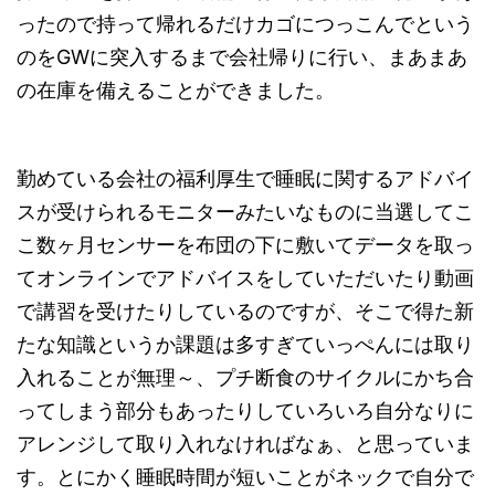
ったので持って帰れるだけカゴにつっこんでという
のをGWに突入するまで会社帰りに行い、まあまあ
の在庫を備えることができました。
勤めている会社の福利厚生で睡眠に関するアドバイ
スが受けられるモニターみたいなものに当選してこ
こ数ヶ月センサーを布団の下に敷いてデータを取っ
てオンラインでアドバイスをしていただいたり動画
で講習を受けたりしているのですが、そこで得た新
たな知識というか課題は多すぎていっぺんには取り
入れることが無理～、プチ断食のサイクルにかち合
ってしまう部分もあったりしていろいろ自分なりに
アレンジして取り入れなければなぁ、と思っていま
す。とにかく睡眠時間が短いことがネックで自分で