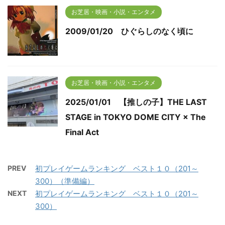
お芝居・映画・小説・エンタメ
2009/01/20 ひぐらしのなく頃に
お芝居・映画・小説・エンタメ
2025/01/01 【推しの子】THE LAST
STAGE in TOKYO DOME CITY × The
Final Act
PREV
初プレイゲームランキング ベスト１０（201～
300）（準備編）
NEXT
初プレイゲームランキング ベスト１０（201～
300）