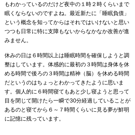
もわかっているのだけど夜中の１時２時くらいまで
眠くならないのですよね。最近新たに「睡眠負債」
という概念を知ってからはそれではいけないと思い
つつも日常に特に支障もないからなかなか改善が進
みません。
休みの日は６時間以上は睡眠時間を確保しようと調
整はしています。体感的に最初の３時間は身体を休
める時間で後ろの３時間は精神（脳）を休める時間
だというのはちょっとわかってきたように思いま
す。個人的に６時間寝てもあと少し寝ようと思って
目を閉じて開けたら一瞬で30分経過していることが
あるのと寝てから６～７時間くらいに見る夢が鮮明
に記憶に残っています。