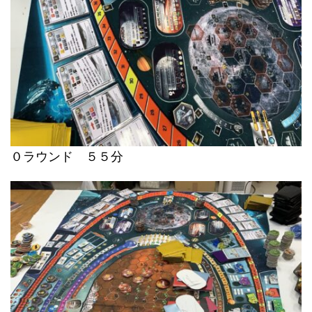
０ラウンド ５５分