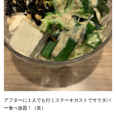
アフターに１人でも行くステーキガストでサラダバ
ー食べ放題！（笑）