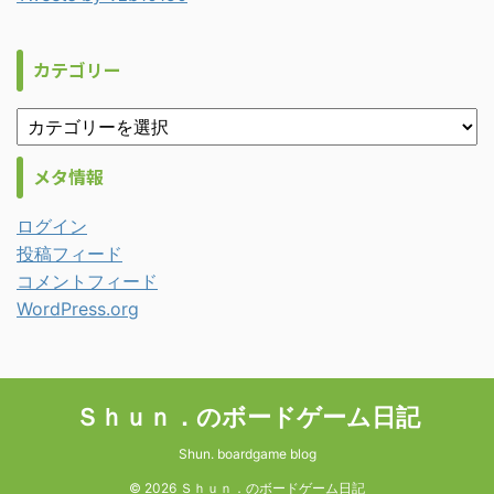
カテゴリー
メタ情報
ログイン
投稿フィード
コメントフィード
WordPress.org
Ｓｈｕｎ．のボードゲーム日記
Shun. boardgame blog
© 2026 Ｓｈｕｎ．のボードゲーム日記