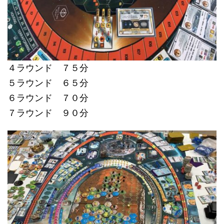
４ラウンド ７５分
５ラウンド ６５分
６ラウンド ７０分
７ラウンド ９０分