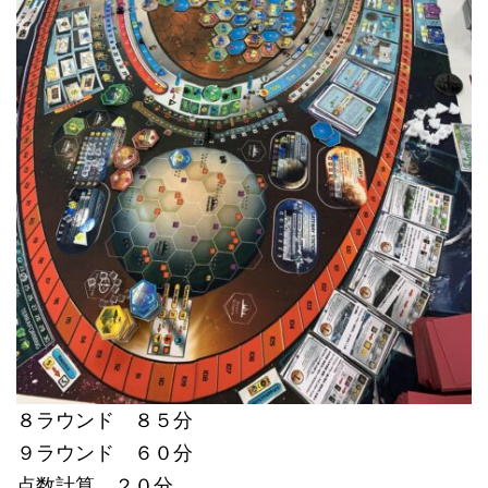
８ラウンド ８５分
９ラウンド ６０分
点数計算 ２０分