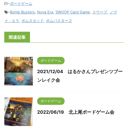
-
ボードゲーム
-
Bomb Busters
,
Nova Era
,
SWOOP Card Game
,
スウープ
,
ノヴ
ァ・エラ
,
ボムスカッド
,
ボムバスターズ
関連記事
ボードゲーム
2021/12/04 はるかさんプレゼンツブー
ンレイク会
ボードゲーム
2022/06/19 北上尾ボードゲーム会