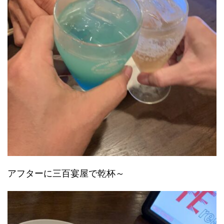
アフターに三百宴屋で乾杯～