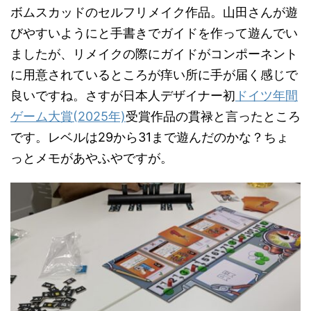
ボムスカッドのセルフリメイク作品。山田さんが遊
びやすいようにと手書きでガイドを作って遊んでい
ましたが、リメイクの際にガイドがコンポーネント
に用意されているところが痒い所に手が届く感じで
良いですね。さすが日本人デザイナー初
ドイツ年間
ゲーム大賞(2025年)
受賞作品の貫禄と言ったところ
です。レベルは29から31まで遊んだのかな？ちょ
っとメモがあやふやですが。