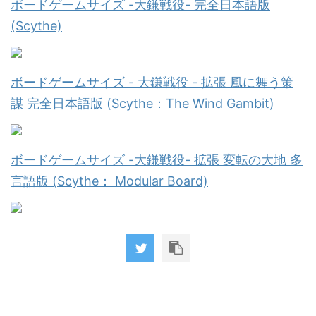
ボードゲームサイズ -大鎌戦役- 完全日本語版
(Scythe)
ボードゲームサイズ - 大鎌戦役 - 拡張 風に舞う策
謀 完全日本語版 (Scythe：The Wind Gambit)
ボードゲームサイズ -大鎌戦役- 拡張 変転の大地 多
言語版 (Scythe： Modular Board)