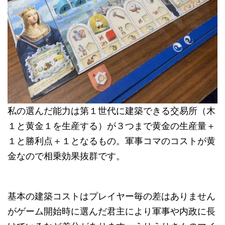
私の選んだ能力は第１世代に建築できる交易所（木
１と黄金１を生産する）が３つまで黄金の生産量＋
１と勝利点＋１となるもの。軍事コマのコストが黄
金なので相乗効果抜群です。
基本の建築コストはプレイヤー毎の差はありません
がゲーム開始時に選んだ君主により軍事や内政に長