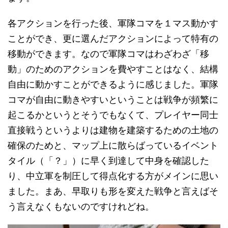
各アクションを行った後、軍隊コマを１マス動かす
ことができ、更に選んだアクションによって特有の
移動ができます。なので軍隊コマはわざわざ「移
動」のためのアクションを費やすことはなく、結構
自由に動かすことができるように感じました。軍隊
コマが自由に動きやすいということは戦争が頻繁に
起こるかというとそうでもなくて、プレイヤー同士
直接戦うというよりは建物を建築するための土地の
確保のためと、マップ上に散らばっているイベント
タイル（「？」）に早く到達して中身を確認した
り、中立軍を制圧して得点化する方がメインに思い
ました。まあ、早取りも形を変えた戦争と言えばそ
う言えなくもないのですけれどね。