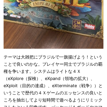
テーマは大雑把にブラジルで一旗揚げよう！という
ことで良いのかな。プレイヤー同士でブラジルの覇
権を争います。システムはライトな４Ｘ
（eXplore（探検）、eXpand（領地の拡大）、
eXploit（目的の達成）、eXterminate（戦争））と
いうことで歴代の４Ｘゲームのエッセンスの良いと
ころを抽出してより短時間で遊べるようにリミック