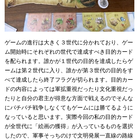
ゲームの進行は大きく３世代に分かれており、ゲー
ム開始時にそれぞれの世代で達成すべき目的カード
を配られます。誰かが１世代の目的を達成したらゲ
ームは第２世代に入り、誰かが第３世代の目的をす
べて達成したら終了フラグが切られます。目的カー
ドの内容によっては軍拡重視だったり文化重視だっ
たりと自分の君主が得意な方面で戦えるのでそんな
にバチバチ戦争しなくてもゲームには勝てるように
なっていると思います。実際今回の私の目的カード
が全世代に「絵画の獲得」が入っているものを選択
したので、軍事そっちのけで文明発展一直線の路線