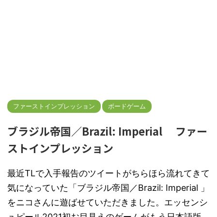
ファーストインプレッション
ボードゲーム
ブラジル帝国／Brazil: Imperial ファー
ストインプレッション
最近TLで入手報告のツイートがちらほら流れてきて
気になっていた「ブラジル帝国／Brazil: Imperial 」
をニコさんに遊ばせていただきました。エッセンシ
ュピール2021初お目見えのゲームがもう日本語版