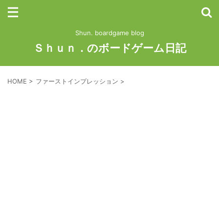
Shun. boardgame blog
Ｓｈｕｎ．のボードゲーム日記
HOME
>
ファーストインプレッション
>