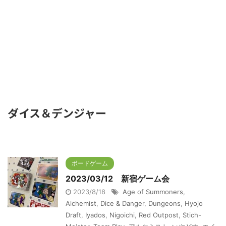
ダイス＆デンジャー
ボードゲーム
2023/03/12 新宿ゲーム会
2023/8/18
Age of Summoners
,
Alchemist
,
Dice & Danger
,
Dungeons
,
Hyojo
Draft
,
Iyados
,
Nigoichi
,
Red Outpost
,
Stich-