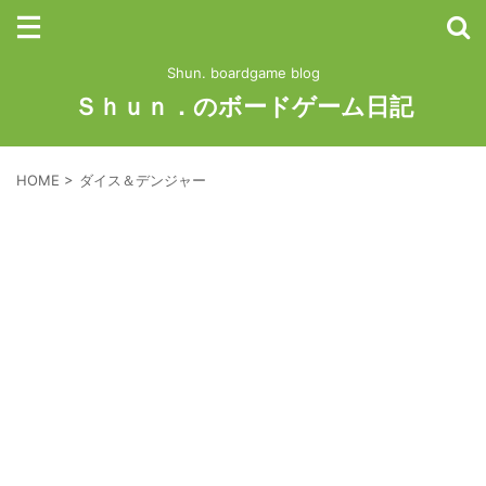
Shun. boardgame blog
Ｓｈｕｎ．のボードゲーム日記
HOME
>
ダイス＆デンジャー