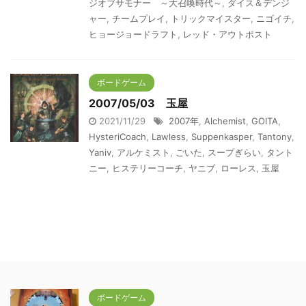
ジオブサモナー ～大召喚時代～
,
ダイス＆デンジ
ャー
,
チームプレイ
,
トリックマイスター
,
ニゴイチ
,
ヒョージョードラフト
,
レッド・アウトポスト
ボードゲーム
2007/05/03 玉屋
2021/11/29
2007年
,
Alchemist
,
GOITA
,
HysteriCoach
,
Lawless
,
Suppenkasper
,
Tantony
,
Yaniv
,
アルケミスト
,
ごいた
,
スープぎらい
,
タント
ニー
,
ヒステリーコーチ
,
ヤニブ
,
ローレス
,
玉屋
ボードゲーム