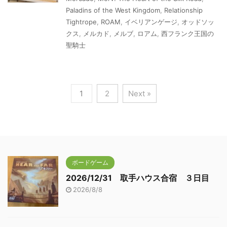
Paladins of the West Kingdom
,
Relationship
Tightrope
,
ROAM
,
イベリアンゲージ
,
オッドソッ
クス
,
メルカド
,
メルブ
,
ロアム
,
西フランク王国の
聖騎士
1
2
Next »
ボードゲーム
2026/12/31 取手ハウス合宿 ３日目
2026/8/8