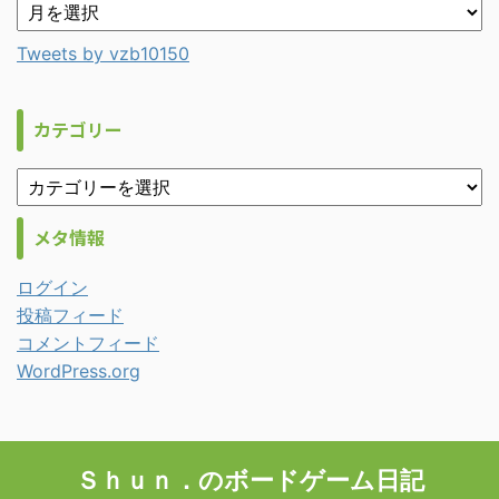
Tweets by vzb10150
カテゴリー
メタ情報
ログイン
投稿フィード
コメントフィード
WordPress.org
Ｓｈｕｎ．のボードゲーム日記