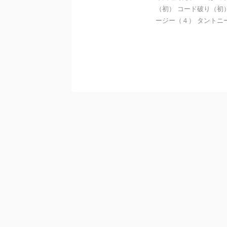
（初） コード破り（初
ージー（４） タントニー（