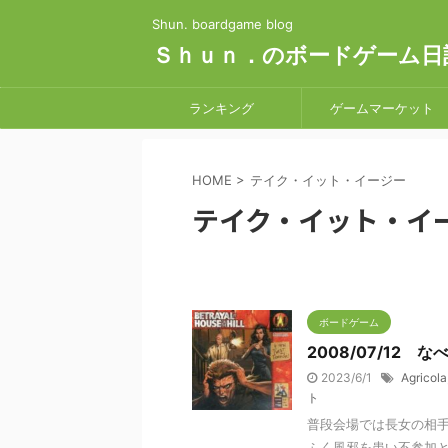
Shun. boardgame blog
Ｓｈｕｎ．のボードゲーム日
ランキング
ゲームマーケット
HOME
>
テイク・イット・イージー
テイク・イット・イ
ボードゲーム
2008/07/12 な
2023/6/1
Agricola
ト
普段会場では長女の相
ふく風邪を患い不参加