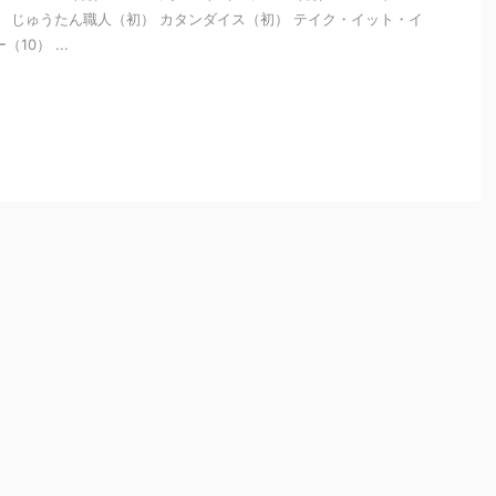
） じゅうたん職人（初） カタンダイス（初） テイク・イット・イ
10） ...