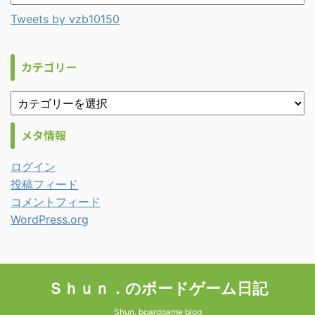
Tweets by vzb10150
カテゴリー
メタ情報
ログイン
投稿フィード
コメントフィード
WordPress.org
Ｓｈｕｎ．のボードゲーム日記
Shun. boardgame blog