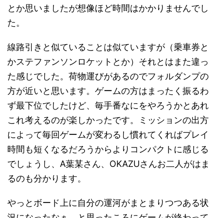
とか思いましたが想像ほど時間はかかりませんでし
た。
線路引きと似ていることは似ていますが（乗車券と
かステファンソンロケットとか）それとはまた違っ
た感じでした。荷物運びがあるのでフォルダンプの
方が近いと思います。ゲームの方はまったく振るわ
ず最下位でしたけど、毎手番なにをやろうかとあれ
これ考えるのが楽しかったです。ミッションの出方
によって毎回ゲームが変わるし慣れてくればプレイ
時間も短くなるだろうからよりコンパクトに感じる
でしょうし、A葉某さん、OKAZUさんお二人がはま
るのも分かります。
やっとボード上に自分の運河がまとまりつつある状
況になったなぁ、と思ったころにゲームが終わって