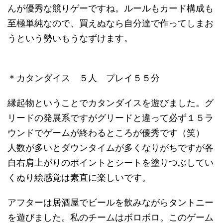
んが優秀な競りゲーですね。ルールもカード構成も
至極単純なので、買えぬなら自分達で作ってしまお
うという勢いもうなずけます。
＊カタンダイス ５人 プレイ５５分
縁起物ということでカタンダイスを遊びました。グ
リードの発展系ですがグリードと違って必ず１５ラ
ウンドでゲームが終わるところが優秀です（笑）
人数が多いとダウンタイムが多くなりがちですが各
自右肩上がりのポイントとシートを塗りつぶしてい
くぬり絵感覚は素直に楽しいです。
アフターは居酒屋でビールを飲みながらタントニー
を遊びました。私のチームはボロボロ。このゲーム