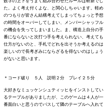
数字の上下をうまく組み合わせたルールは斬新でし
た。よく考え付くよな、と関心しちゃいます。軽め
のつもりが皆さん結構考えてしまってちょっと予想
の時間をオーバーしてしまい、メンバーシャッフル
の機会を失ってしまいました。ま、構造上自分の手
番にならないと次打つ手を考えられない、考えても
仕方がないのと、手札でどれを出そうか考えるのは
楽しいので長考ぎみにならざるを得ないのはしょう
がないと思います。
＊コード破り ５人 説明２分 プレイ２５分
大好きなミュッケンシュティッヒをインストしてい
るテーブルがありましたが、このゲームは４人が一
番面白いと思うのでパスして隣のテーブルへ入れて