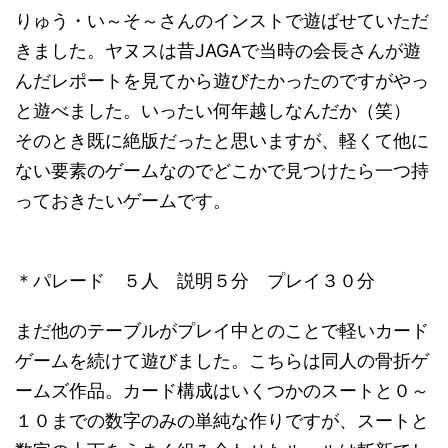
りゅう・い～そ～さんのインストで遊ばせていただ
きました。ヤヌスは昔JAGAで当時の会長さんが遊
んだレポートを見てから遊びたかったのですがやっ
と遊べました。いったい何年越しなんだか（笑）
そのとき既に絶版だったと思いますが、軽くて他に
ない要素のゲームなのでどこかで見つけたら一つ持
っておきたいゲームです。
＊パレード ５人 説明５分 プレイ３０分
まだ他のテーブルがプレイ中とのことで軽いカード
ゲームを続けて遊びました。こちらは同人の骨折ゲ
ームズ作品。カード構成はいくつかのスートと０～
１０までの数字のみの単純な作りですが、スートと