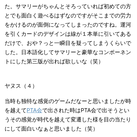
た。サマリーがちゃんとそろっていれば初めての方
とでも面白く遊べるはずなのですがそこまでの労力
をかけるのが面倒になってしまったのですね。運河
を引くカードのデザインは線が１本単に引いてある
だけで、おや？っと一瞬目を疑ってしまうくらいで
した。日本語化してサマリーと豪華なコンポーネン
トにした第三版が出れば欲しいな（笑）
ヤヌス（４）
当時も独特な感覚のゲームだなーと思いましたが時
を越えて
PTA会
で出された時はPTA会で出そうとい
うその感覚が時代を越えて変遷した様を目の当たり
にして面白いなぁと思いました（笑）