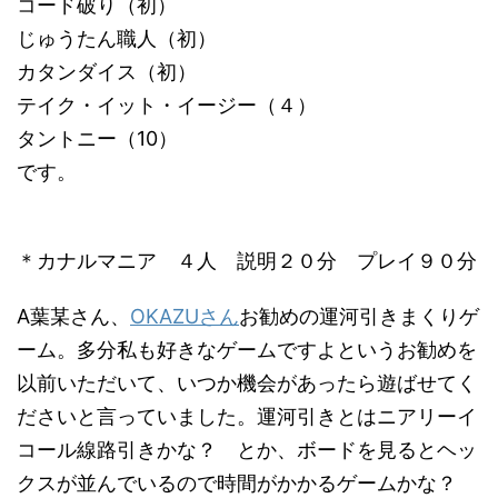
コード破り（初）
じゅうたん職人（初）
カタンダイス（初）
テイク・イット・イージー（４）
タントニー（10）
です。
＊カナルマニア ４人 説明２０分 プレイ９０分
A葉某さん、
OKAZUさん
お勧めの運河引きまくりゲ
ーム。多分私も好きなゲームですよというお勧めを
以前いただいて、いつか機会があったら遊ばせてく
ださいと言っていました。運河引きとはニアリーイ
コール線路引きかな？ とか、ボードを見るとヘッ
クスが並んでいるので時間がかかるゲームかな？