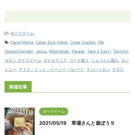
-
ボードゲーム
-
Canal Mania
,
Catan Dice Game
,
Code Cracker
,
Die
Teppichhandler
,
Janus
,
Manhattan
,
Parade
,
Take it Easy!
,
Tantony
,
カタン ダイスゲーム
,
カナルマニア
,
コード破り
,
じゅうたん職人
,
タン
トニー
,
テイク・イット・イージー
,
パレード
,
マンハッタン
,
ヤヌス
関連記事
ボードゲーム
2021/05/19 草場さんと遊ぼう９