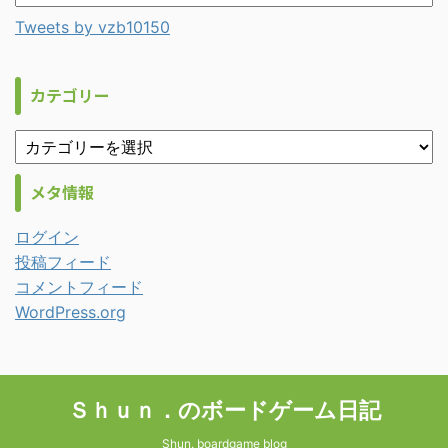
Tweets by vzb10150
カテゴリー
メタ情報
ログイン
投稿フィード
コメントフィード
WordPress.org
Ｓｈｕｎ．のボードゲーム日記
Shun. boardgame blog