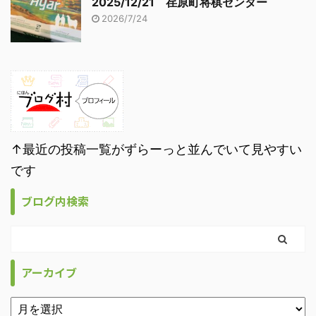
2025/12/21 荏原町将棋センター
2026/7/24
↑最近の投稿一覧がずらーっと並んでいて見やすい
です
ブログ内検索
アーカイブ