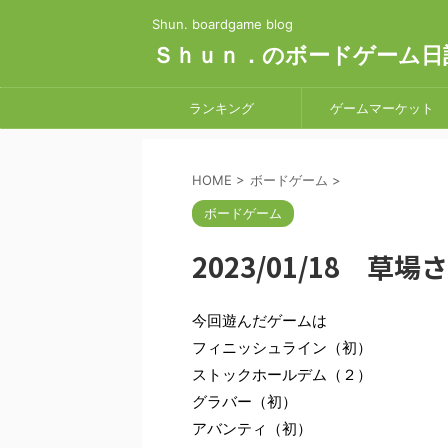
Shun. boardgame blog
Ｓｈｕｎ．のボードゲーム日
ランキング
ゲームマーケット
HOME
>
ボードゲーム
>
ボードゲーム
2023/01/18 草
今回遊んだゲームは
フィニッシュライン（初）
ストックホールデム（２）
グラバー（初）
アバンティ（初）