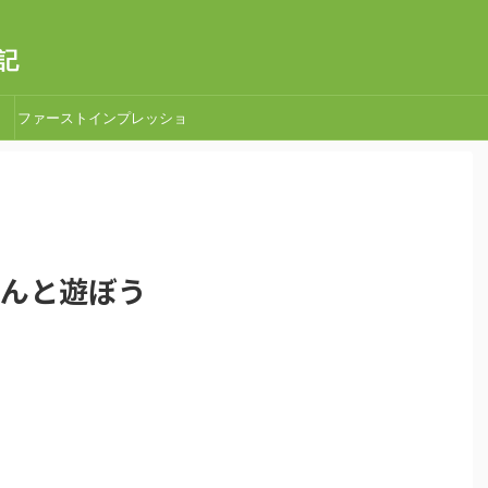
記
ファーストインプレッショ
ン
場さんと遊ぼう