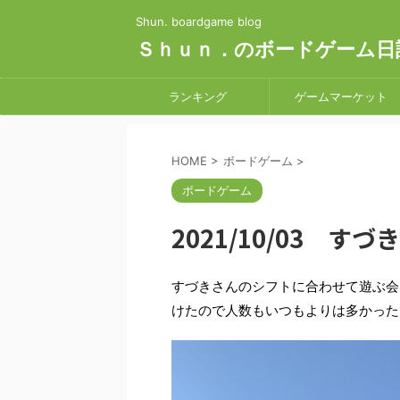
Shun. boardgame blog
Ｓｈｕｎ．のボードゲーム日
ランキング
ゲームマーケット
HOME
>
ボードゲーム
>
ボードゲーム
2021/10/03 
すづきさんのシフトに合わせて遊ぶ会
けたので人数もいつもよりは多かった