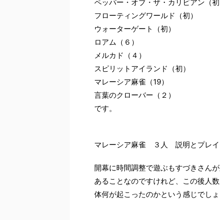
ペッパー・オブ・ザ・カリビアン（初
フローティングワールド（初）
ウォーターゲート（初）
ロアム（６）
メルカド（４）
スピリットアイランド（初）
マレーシア麻雀（19）
言葉のクローバー（２）
です。
マレーシア麻雀 ３人 説明とプレイ
開幕に時間調整で遊ぶもすづきさんが
あることなのですけれど、この後人数
体何が起こったのかという感じでしょ