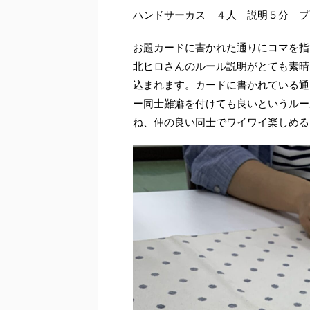
ハンドサーカス ４人 説明５分 プ
お題カードに書かれた通りにコマを指
北ヒロさんのルール説明がとても素晴
込まれます。カードに書かれている通
ー同士難癖を付けても良いというルー
ね、仲の良い同士でワイワイ楽しめる