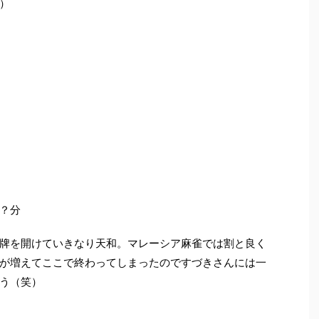
）
？分
牌を開けていきなり天和。マレーシア麻雀では割と良く
が増えてここで終わってしまったのですづきさんには一
う（笑）