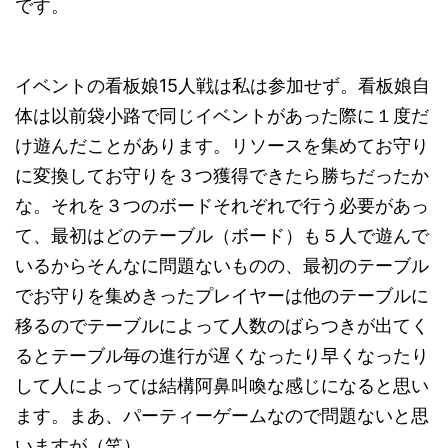
です。
イベントの看板娘15人戦は私は参加せず。看板娘自
体は以前袋小路で同じイベントがあった際に１度だ
け遊んだことがあります。リソースを集めてお守り
に変換してお守りを３つ獲得できたら勝ちだったか
な。それを３つのボードそれぞれで行う必要があっ
て、最初はどのテーブル（ボード）も５人で遊んで
いるからそんなに問題ないものの、最初のテーブル
でお守りを集めきったプレイヤーは他のテーブルに
移るのでテーブルによって人数のばらつきが出てく
るとテーブル毎の進行が遅くなったり早くなったり
して人によっては結構阿鼻叫喚な感じになると思い
ます。まあ、パーティーゲームなので問題ないと思
いますが（笑）