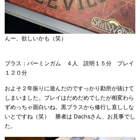
んー、欲しいかも（笑）
ブラス：バーミンガム ４人 説明１５分 プレイ
１２０分
およそ２年振りに遊んだのですっかり勘所が抜けて
しまいました。プレイはだめだめでしたが相変わら
ずめっちゃ面白いね。黒ブラスから修行し直ししな
いとですね（笑） 勝者は Dachsさん、お見事でし
た。