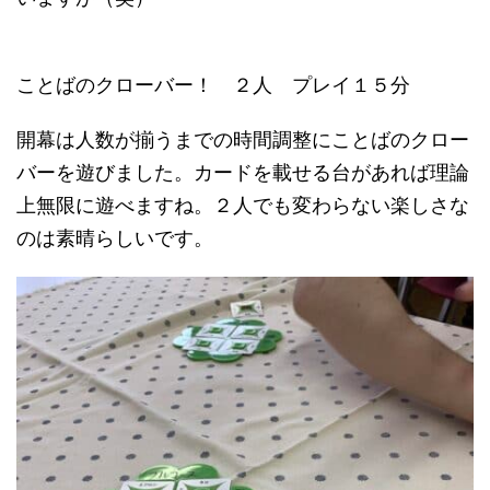
ことばのクローバー！ ２人 プレイ１５分
開幕は人数が揃うまでの時間調整にことばのクロー
バーを遊びました。カードを載せる台があれば理論
上無限に遊べますね。２人でも変わらない楽しさな
のは素晴らしいです。