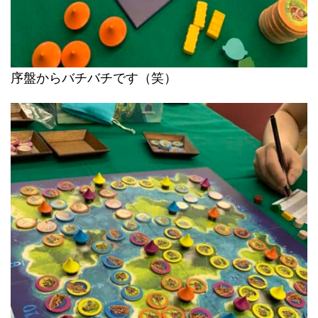
序盤からバチバチです（笑）