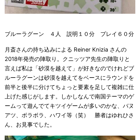
ブルーラグーン ４人 説明１０分 プレイ６０分
月斎さんの持ち込みによる Reiner Knizia さんの
2018年発売の陣取り。クニッツア先生の陣取りと
言えば私は「砂漠を越えて」が好きなのでけれどブ
ルーラグーンは砂漠を越えてをベースにラウンドを
前半と後半に分けてちょっと要素を足して複雑に仕
上げた感じがします。しかしなんで南国テーマのゲ
ームって遊んでてキツイゲームが多いのかな、バヌ
アツ、ボラボラ、ハワイ等（笑） 勝者はゆれひさ
ん、お見事でした。