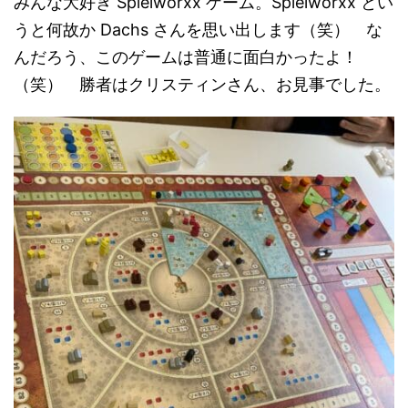
みんな大好き Spielworxx ゲーム。Spielworxx とい
うと何故か Dachs さんを思い出します（笑） な
んだろう、このゲームは普通に面白かったよ！
（笑） 勝者はクリスティンさん、お見事でした。