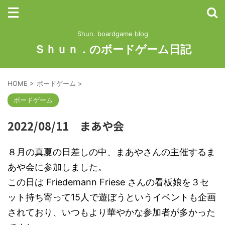
Shun. boardgame blog
Ｓｈｕｎ．のボードゲーム日記
HOME
>
ボードゲーム
>
ボードゲーム
2022/08/11 まあや会
８月の真夏の日差しの中、まあやさんの主催するま
あや会に参加しました。
この日は Friedemann Friese さんの看板娘を３セ
ット持ち寄って15人で遊ぼうというイベントも企画
されており、いつもより華やかな参加者が多かった