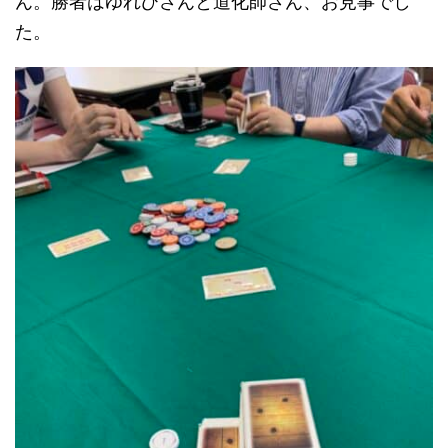
ん。勝者はゆれひさんと道化師さん、お見事でし
た。