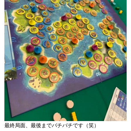
最終局面、最後までバチバチです（笑）