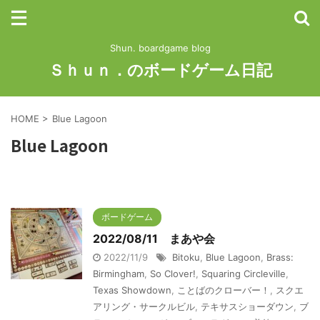
Shun. boardgame blog
Ｓｈｕｎ．のボードゲーム日記
HOME
>
Blue Lagoon
Blue Lagoon
ボードゲーム
2022/08/11 まあや会
2022/11/9
Bitoku
,
Blue Lagoon
,
Brass:
Birmingham
,
So Clover!
,
Squaring Circleville
,
Texas Showdown
,
ことばのクローバー！
,
スクエ
アリング・サークルビル
,
テキサスショーダウン
,
ブ