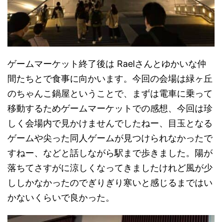
ゲームマーケット終了後は Raelさんとゆかいな仲
間たちとで食事に向かいます。今回の会場は緑ヶ丘
のちゃんこ鍋屋ということで、まずは電車に乗って
移動するためゲームマーケットでの感想、今回は珍
しく会場内で見かけませんでしたねー、目玉となる
ゲームや尖った同人ゲームが見つけられなかったで
すねー、などと話しながら駅まで歩きました。陽が
落ちてさすがに涼しくなってきましたけれど風が少
ししかなかったのでぎりぎり寒いと感じるまではい
かないくらいで良かった。