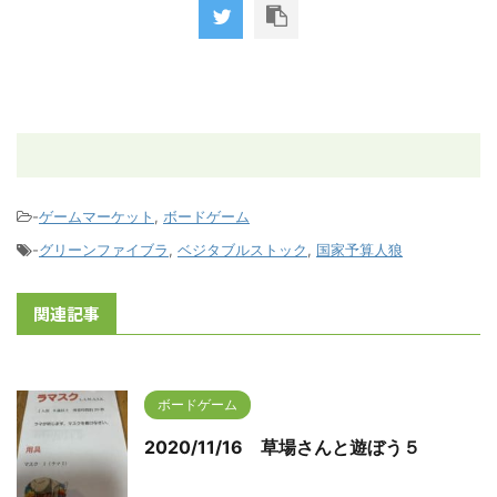
-
ゲームマーケット
,
ボードゲーム
-
グリーンファイブラ
,
ベジタブルストック
,
国家予算人狼
関連記事
ボードゲーム
2020/11/16 草場さんと遊ぼう５