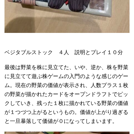
ベジタブルストック ４人 説明とプレイ１０分
最後は野菜を株に見立てた、いや、逆か、株を野菜
に見立てて遊ぶ株ゲームの入門のような感じのゲー
ム。現在の野菜の価値が表示され、人数プラス１枚
の野菜が描かれたカードをオープンドラフトでピッ
クしていき、残った１枚に描かれている野菜の価値
が１つづつ上がるというもの。価値が上がり過ぎる
と一旦暴落して価値が０になってしまいます。