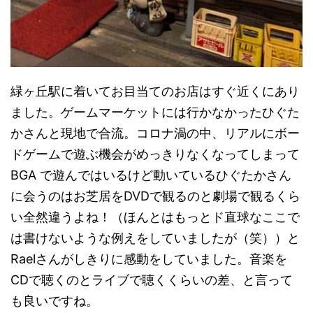
緑ヶ丘駅に着いてお目当てのお店はすぐ近くにあり
ました。ゲームマーケットには行かなかったひぐた
かさんと現地で合流。コロナ渦の中、リアルにボー
ドゲームで遊ぶ機会がめっきりなくなってしまって
BGA で遊んではいるけど動いているひぐたかさん
に会うのはお芝居をDVDで観るのと劇場で観るくら
い全然違うよね！（ほんとはもっとド直球なここで
は書けないような例えをしていましたが（笑））と
Raelさんがしきりに感動をしていました。音楽を
CDで聴くのとライブで聴くくらいの差、と言って
も良いですね。