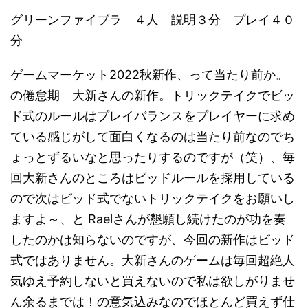
グリーンファイブラ ４人 説明３分 プレイ４０
分
ゲームマーケット2022秋新作、って当たり前か。
の倦怠期 大新さんの新作。トリックテイクでビッ
ド式のルールはプレイバランスをプレイヤーに求め
ている感じがして面白くなるのは当たり前なのでち
ょっとずるいなと思ったりするのですが（笑）、毎
回大新さんのところはビッドルールを採用している
ので次はビッド式でないトリックテイクをお願いし
ますよ～、と Raelさんが懇願し続けたのが功を奏
したのかは知らないのですが、今回の新作はビッド
式ではありません。大新さんのゲームは毎回超絶人
気ゆえ予約しないと買えないので私は欲しがりませ
ん余るまでは！の意気込みなのでほとんど買えず仕