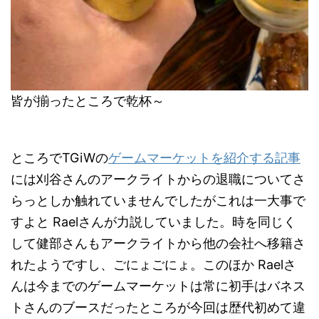
皆が揃ったところで乾杯～
ところでTGiWの
ゲームマーケットを紹介する記事
には刈谷さんのアークライトからの退職についてさ
らっとしか触れていませんでしたがこれは一大事で
すよと Raelさんが力説していました。時を同じく
して健部さんもアークライトから他の会社へ移籍さ
れたようですし、ごにょごにょ。このほか Raelさ
んは今までのゲームマーケットは常に初手はバネス
トさんのブースだったところが今回は歴代初めて違