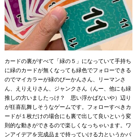
カードの裏がすべて「緑の５」になっていて手持ち
に緑のカードが無くなっても緑色でフォローできる
のでマイカラーが緑のぴーかんさん、リーマンさ
ん、えりえりさん、ジャンクさん（んー、他にも緑
推しの方いましたっけ？ 思い浮かばないや）辺り
が狂喜乱舞しそうなゲームです。フォローすべきカ
ードが１枚だけの場合にも裏で出して良いという変
則的な動きができるので楽しくなっちゃいます。ワ
ンアイデアを完成品まで持っていける力というかパ