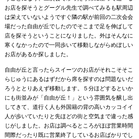
お店を探そうとグーグル先生で調べてみるも駅周辺
は栄えていないようですぐ隣の駅が前回の二次会会
場だった自由が丘でしたのでそこまで足を伸ばして
店を探そうということになりました。外はそんなに
寒くなかったので一同歩いて移動しながらめぼしい
お店があるか探しました。
自由が丘と言ったらスイーツのお店がそれこそそこ
らじゅうにあるはずだから席を探すのは問題ないだ
ろうととりあえず移動します。５分ほどするといか
にも街並みが「自由が丘！」という雰囲気を醸し出
してきて、道行く人も外国籍の背の高いカッコイイ
人が歩いていたりと先ほどの街と空気まで違った感
じがしました。お店は調べるところがほぼ営業時間
間際だったり既に営業終了しているお店ばかりでし