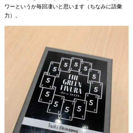
ワーというか毎回凄いと思います（ちなみに語彙
力）。