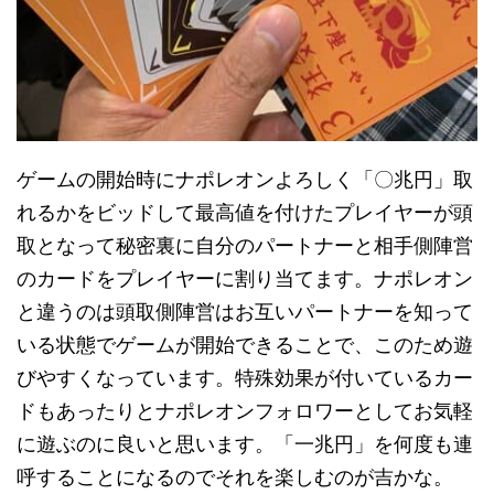
ゲームの開始時にナポレオンよろしく「〇兆円」取
れるかをビッドして最高値を付けたプレイヤーが頭
取となって秘密裏に自分のパートナーと相手側陣営
のカードをプレイヤーに割り当てます。ナポレオン
と違うのは頭取側陣営はお互いパートナーを知って
いる状態でゲームが開始できることで、このため遊
びやすくなっています。特殊効果が付いているカー
ドもあったりとナポレオンフォロワーとしてお気軽
に遊ぶのに良いと思います。「一兆円」を何度も連
呼することになるのでそれを楽しむのが吉かな。