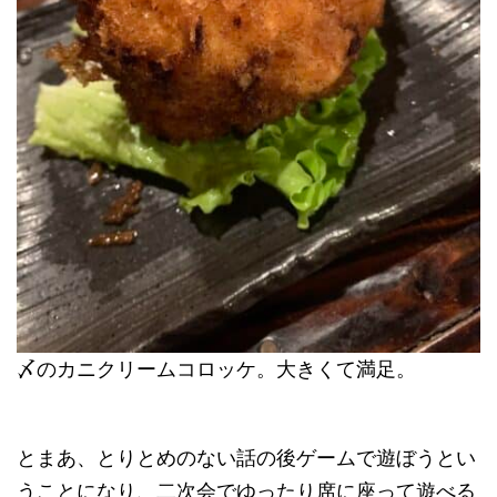
〆のカニクリームコロッケ。大きくて満足。
とまあ、とりとめのない話の後ゲームで遊ぼうとい
うことになり、二次会でゆったり席に座って遊べる