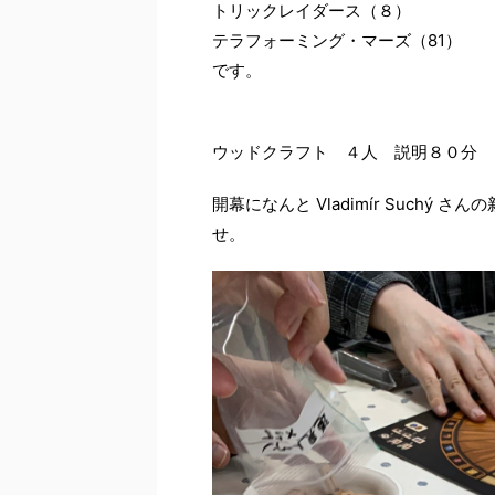
トリックレイダース（８）
テラフォーミング・マーズ（81）
です。
ウッドクラフト ４人 説明８０分 
開幕になんと Vladimír Such
せ。