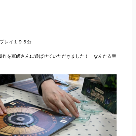
プレイ１９５分
ý さんの新作を軍師さんに遊ばせていただきました！ なんたる幸