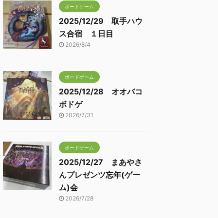
ボードゲーム
2025/12/29 取手ハウ
ス合宿 １日目
2026/8/4
ボードゲーム
2025/12/28 オオバコ
ボドゲ
2026/7/31
ボードゲーム
2025/12/27 まあやさ
んプレゼンツ忘年(ゲー
ム)会
2026/7/28