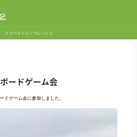
記
ファーストインプレッショ
ン
加でボードゲーム会
ードゲーム会に参加しました。