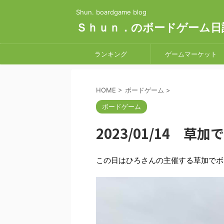
Shun. boardgame blog
Ｓｈｕｎ．のボードゲーム日
ランキング
ゲームマーケット
HOME
>
ボードゲーム
>
ボードゲーム
2023/01/14 草
この日はひろさんの主催する草加でボ