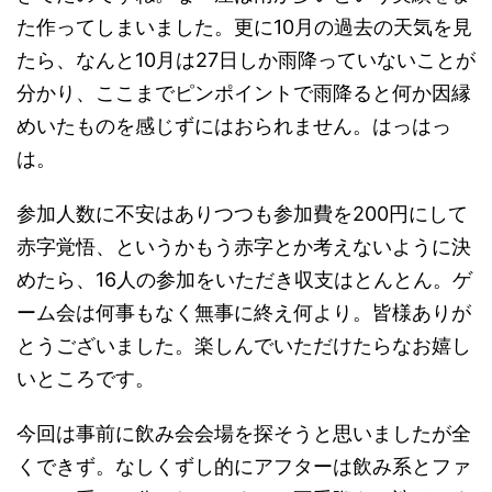
た作ってしまいました。更に10月の過去の天気を見
たら、なんと10月は27日しか雨降っていないことが
分かり、ここまでピンポイントで雨降ると何か因縁
めいたものを感じずにはおられません。はっはっ
は。
参加人数に不安はありつつも参加費を200円にして
赤字覚悟、というかもう赤字とか考えないように決
めたら、16人の参加をいただき収支はとんとん。ゲ
ーム会は何事もなく無事に終え何より。皆様ありが
とうございました。楽しんでいただけたらなお嬉し
いところです。
今回は事前に飲み会会場を探そうと思いましたが全
くできず。なしくずし的にアフターは飲み系とファ