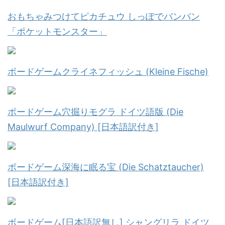
おもちゃみつけてピカチュウ しっぽでバンバン
「ポケットモンスター」
ボードゲームクライネフィッシュ (Kleine Fische)
ボードゲーム穴掘りモグラ ドイツ語版 (Die
Maulwurf Company) [日本語訳付き]
ボードゲーム深海に眠る宝 (Die Schatztaucher)
[日本語訳付き]
ボードゲーム[日本語訳無し] シャングリラ ドイツ