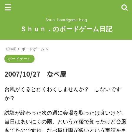
Shun. boardgame blog
Ｓｈｕｎ．のボードゲーム日記
HOME
>
ボードゲーム
>
ボードゲーム
2007/10/27 なべ屋
台風がくるとわくわくしませんか？ しないです
か？
試験が終わった次の週に会場を取ったは良いけど、
当日はあいにくの雨、というか後で知ったけど台風
きてたのですね。なべ屋は雨が多いという実績をま