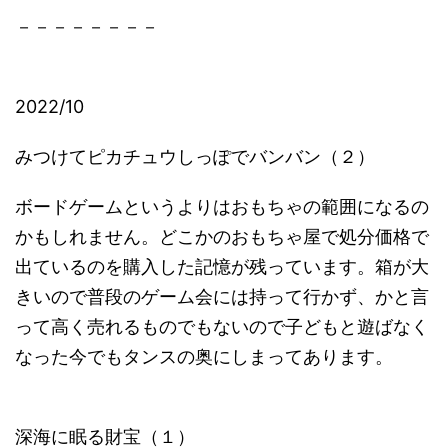
－－－－－－－－
2022/10
みつけてピカチュウしっぽでバンバン（２）
ボードゲームというよりはおもちゃの範囲になるの
かもしれません。どこかのおもちゃ屋で処分価格で
出ているのを購入した記憶が残っています。箱が大
きいので普段のゲーム会には持って行かず、かと言
って高く売れるものでもないので子どもと遊ばなく
なった今でもタンスの奥にしまってあります。
深海に眠る財宝（１）