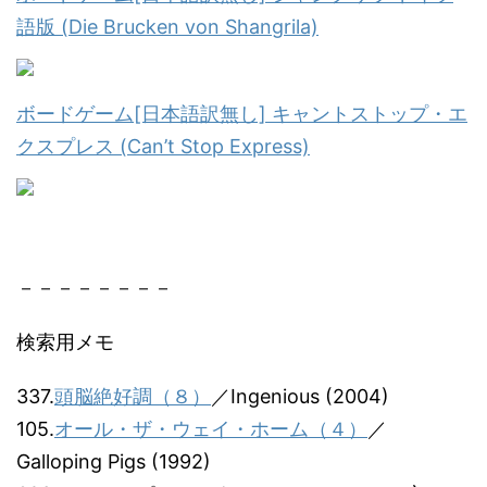
語版 (Die Brucken von Shangrila)
ボードゲーム[日本語訳無し] キャントストップ・エ
クスプレス (Can’t Stop Express)
－－－－－－－－
検索用メモ
337.
頭脳絶好調（８）
／Ingenious (2004)
105.
オール・ザ・ウェイ・ホーム（４）
／
Galloping Pigs (1992)