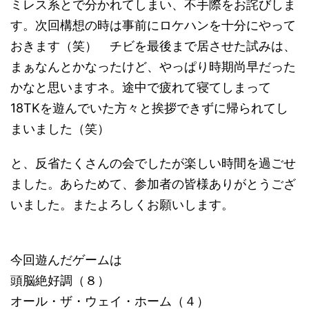
ミレス系とで分かれてしまい、不手際をお詫びしま
す。次回構想の時は事前にロケハンを十分にやって
おきます（笑） チビを最後まで居させた試みは、
まぁなんとかなったけど、やっぱり時期尚早だった
かなと思いますネ。途中で疲れて寝てしまって
18TKを遊んでいた方々と挨拶できずに帰られてし
まいました（笑）
と、反省たくさんの会でしたが楽しい時間を過ごせ
ました。あらためて、参加者の皆様ありがとうござ
いました。またよろしくお願いします。
今回遊んだゲームは
頭脳絶好調（８）
オール・ザ・ウェイ・ホーム（４）