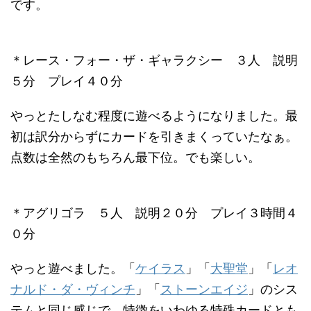
です。
＊レース・フォー・ザ・ギャラクシー ３人 説明
５分 プレイ４０分
やっとたしなむ程度に遊べるようになりました。最
初は訳分からずにカードを引きまくっていたなぁ。
点数は全然のもちろん最下位。でも楽しい。
＊アグリゴラ ５人 説明２０分 プレイ３時間４
０分
やっと遊べました。「
ケイラス
」「
大聖堂
」「
レオ
ナルド・ダ・ヴィンチ
」「
ストーンエイジ
」のシス
テムと同じ感じで、特徴をいわゆる特殊カードとも