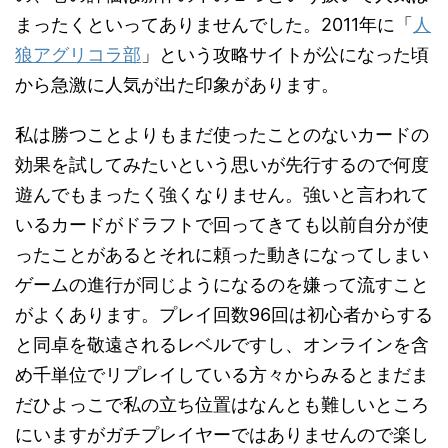
まったくといってありませんでした。2011年に「
人
狼アグリコラ部
」という攻略サイトが公になった頃
から急激に人気が出た印象があります。
私は勝つことよりもまだ使ったことのないカードの
効果を試してみたいという思いが先行するので何度
遊んでもまったく強くなりません。強いと言われて
いるカードがドラフトで回ってきても以前自分が使
ったことがあるとそれに頼った動きになってしまい
ゲームの進行が同じようになるのを嫌って流すこと
がよくあります。プレイ回数96回は初心者からする
と同卓を敬遠されるレベルですし、オンラインを含
め千単位でリプレイしている方々からみるとまだま
だひよっこで私の立ち位置はなんとも難しいところ
にいますがガチプレイヤーではありませんので楽し