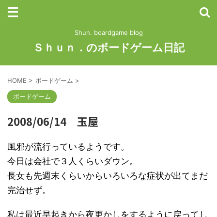
Shun. boardgame blog
Ｓｈｕｎ．のボードゲーム日記
HOME
>
ボードゲーム
>
ボードゲーム
2008/06/14 玉屋
風邪が流行っているようです。
今日は会社で３人くらいダウン。
長女も先週末くらいからいろいろな症状が出てまだ
完治せず。
私は最近早起きから夜更かしをするように戻ってし