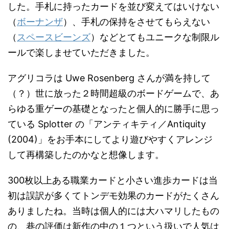
した。手札に持ったカードを並び変えてはいけない
（
ボーナンザ
）、手札の保持をさせてもらえない
（
スペースビーンズ
）などとてもユニークな制限ル
ールで楽しませていただきました。
アグリコラは Uwe Rosenberg さんが満を持して
（？）世に放った２時間超級のボードゲームで、あ
らゆる重ゲーの基礎となったと個人的に勝手に思っ
ている Splotter の「アンティキティ／Antiquity
(2004)」をお手本にしてより遊びやすくアレンジ
して再構築したのかなと想像します。
300枚以上ある職業カードと小さい進歩カードは当
初は誤訳が多くてトンデモ効果のカードがたくさん
ありましたね。当時は個人的には大ハマリしたもの
の、巷の評価は新作の中の１つという扱いで人気は