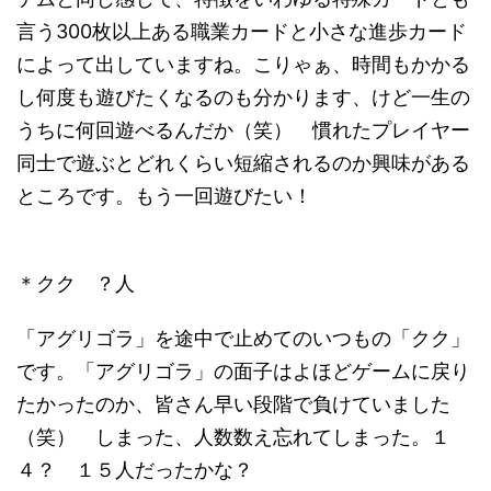
言う300枚以上ある職業カードと小さな進歩カード
によって出していますね。こりゃぁ、時間もかかる
し何度も遊びたくなるのも分かります、けど一生の
うちに何回遊べるんだか（笑） 慣れたプレイヤー
同士で遊ぶとどれくらい短縮されるのか興味がある
ところです。もう一回遊びたい！
＊クク ？人
「アグリゴラ」を途中で止めてのいつもの「クク」
です。「アグリゴラ」の面子はよほどゲームに戻り
たかったのか、皆さん早い段階で負けていました
（笑） しまった、人数数え忘れてしまった。１
４？ １５人だったかな？