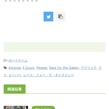
－－－－－－－－
-
ボードゲーム
-
Agricola
,
Il Cucco
,
Peeper
,
Race for the Galaxy
,
アグリコラ
,
ク
ク
,
ピーパー
,
レース・フォー・ザ・ギャラクシー
関連記事
ボードゲーム