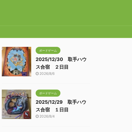
ボードゲーム
2025/12/30 取手ハウ
ス合宿 ２日目
2026/8/6
ボードゲーム
2025/12/29 取手ハウ
ス合宿 １日目
2026/8/4