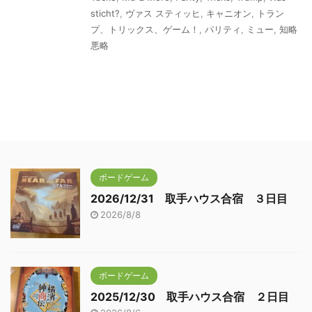
sticht?
,
ヴァス スティッヒ
,
キャニオン
,
トラン
プ、トリックス、ゲーム！
,
パリティ
,
ミュー
,
知略
悪略
ボードゲーム
2026/12/31 取手ハウス合宿 ３日目
2026/8/8
ボードゲーム
2025/12/30 取手ハウス合宿 ２日目