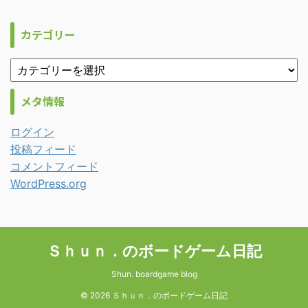
カテゴリー
メタ情報
ログイン
投稿フィード
コメントフィード
WordPress.org
Ｓｈｕｎ．のボードゲーム日記
Shun. boardgame blog
© 2026 Ｓｈｕｎ．のボードゲーム日記