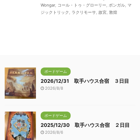
Wongar
,
コール・トゥ・グローリー
,
ボンガル
,
マ
ジックトリック
,
ラクリモーサ
,
故宮
,
敦煌
ボードゲーム
2026/12/31 取手ハウス合宿 ３日目
2026/8/8
ボードゲーム
2025/12/30 取手ハウス合宿 ２日目
2026/8/6