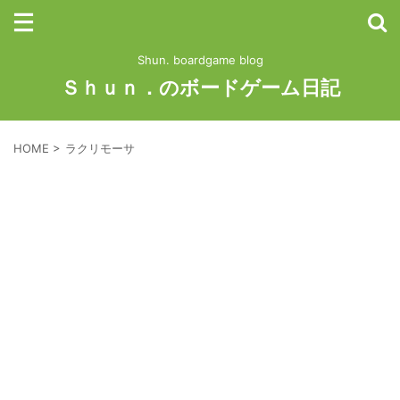
Shun. boardgame blog
Ｓｈｕｎ．のボードゲーム日記
HOME
>
ラクリモーサ