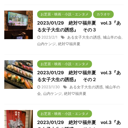
お芝居・映画・小説・エンタメ
カラオケ
2023/01/29 絶対♡福井夏 vol.3『あ
る女子大生の誘惑』 その３
2023/2/1
ある女子大生の誘惑
,
城山羊の会
,
山内ケンジ
,
絶対♡福井夏
お芝居・映画・小説・エンタメ
2023/01/29 絶対♡福井夏 vol.3『あ
る女子大生の誘惑』 その２
2023/1/30
ある女子大生の誘惑
,
城山羊の
会
,
山内ケンジ
,
絶対♡福井夏
お芝居・映画・小説・エンタメ
2023/01/29 絶対♡福井夏 vol.3『あ