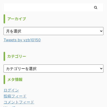
アーカイブ
Tweets by vzb10150
カテゴリー
メタ情報
ログイン
投稿フィード
コメントフィード