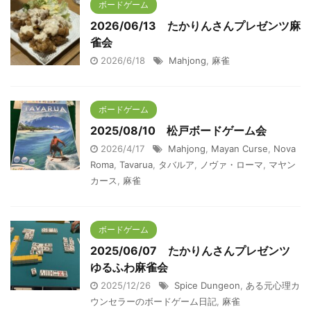
ボードゲーム
2026/06/13 たかりんさんプレゼンツ麻
雀会
2026/6/18
Mahjong
,
麻雀
ボードゲーム
2025/08/10 松戸ボードゲーム会
2026/4/17
Mahjong
,
Mayan Curse
,
Nova
Roma
,
Tavarua
,
タバルア
,
ノヴァ・ローマ
,
マヤン
カース
,
麻雀
ボードゲーム
2025/06/07 たかりんさんプレゼンツ
ゆるふわ麻雀会
2025/12/26
Spice Dungeon
,
ある元心理カ
ウンセラーのボードゲーム日記
,
麻雀