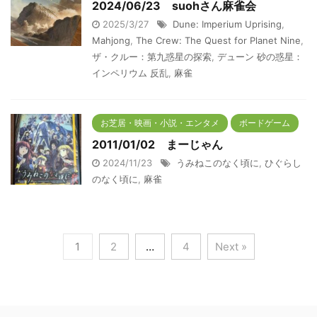
2024/06/23 suohさん麻雀会
2025/3/27
Dune: Imperium Uprising
,
Mahjong
,
The Crew: The Quest for Planet Nine
,
ザ・クルー：第九惑星の探索
,
デューン 砂の惑星：
インペリウム 反乱
,
麻雀
お芝居・映画・小説・エンタメ
ボードゲーム
2011/01/02 まーじゃん
2024/11/23
うみねこのなく頃に
,
ひぐらし
のなく頃に
,
麻雀
1
2
…
4
Next »