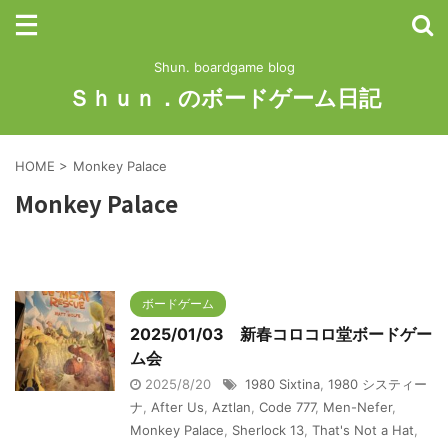
Shun. boardgame blog
Ｓｈｕｎ．のボードゲーム日記
HOME
>
Monkey Palace
Monkey Palace
ボードゲーム
2025/01/03 新春コロコロ堂ボードゲー
ム会
2025/8/20
1980 Sixtina
,
1980 システィー
ナ
,
After Us
,
Aztlan
,
Code 777
,
Men-Nefer
,
Monkey Palace
,
Sherlock 13
,
That's Not a Hat
,