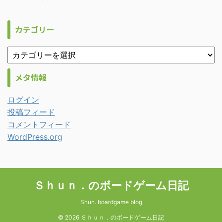
カテゴリー
メタ情報
ログイン
投稿フィード
コメントフィード
WordPress.org
Ｓｈｕｎ．のボードゲーム日記
Shun. boardgame blog
© 2026 Ｓｈｕｎ．のボードゲーム日記