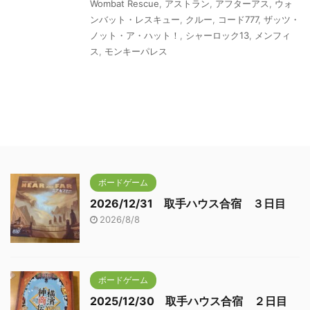
Wombat Rescue
,
アストラン
,
アフターアス
,
ウォ
ンバット・レスキュー
,
クルー
,
コード777
,
ザッツ・
ノット・ア・ハット！
,
シャーロック13
,
メンフィ
ス
,
モンキーパレス
ボードゲーム
2026/12/31 取手ハウス合宿 ３日目
2026/8/8
ボードゲーム
2025/12/30 取手ハウス合宿 ２日目