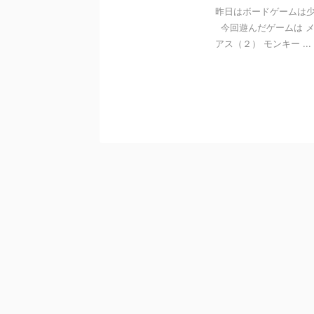
昨日はボードゲームは
今回遊んだゲームは メ
アス（２） モンキー ...