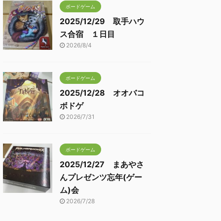
ボードゲーム
2025/12/29 取手ハウ
ス合宿 １日目
2026/8/4
ボードゲーム
2025/12/28 オオバコ
ボドゲ
2026/7/31
ボードゲーム
2025/12/27 まあやさ
んプレゼンツ忘年(ゲー
ム)会
2026/7/28