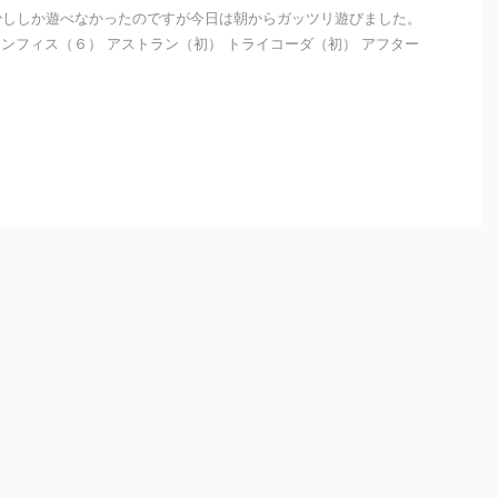
少ししか遊べなかったのですが今日は朝からガッツリ遊びました。
ンフィス（６） アストラン（初） トライコーダ（初） アフター