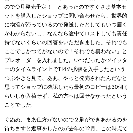
ので○月発売予定！ とあったのですぐさま基本セ
ットを購入したショップに問い合わせたら、世界的
に物流が滞っているので発送したとしてもいつ届く
かわからないし、なんなら途中でロストしても責任
持てないくらいの回答をいただきました。それでも
ここでしかつてがないので「それでも構わない」と
プレオーダーを入れました。いつだったかツイッタ
ーのタイムライン上でTI4の拡張を入手したという
つぶやきを見て、ああ、やっと発売されたんだなと
思ってショップに確認したら最初のコピーは30個く
らいしか入荷せず、私の方へは回せなかったという
ことでした。
ぐぬぬ、まあ仕方がないので２刷ができあがるのを
待ちますと返事をしたのが去年の12月。この時点で