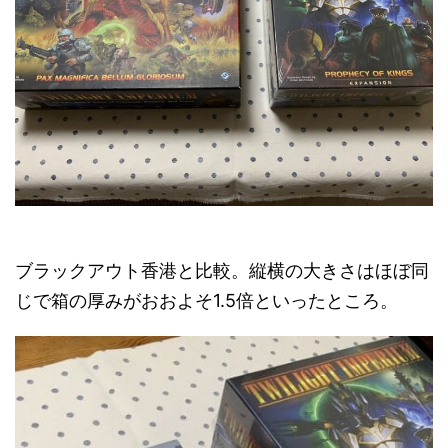
ブラックアウト香港と比較。縦横の大きさはほぼ同
じで箱の厚みがおおよそ1.5倍といったところ。