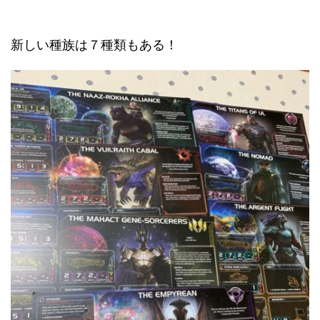
新しい種族は７種類もある！