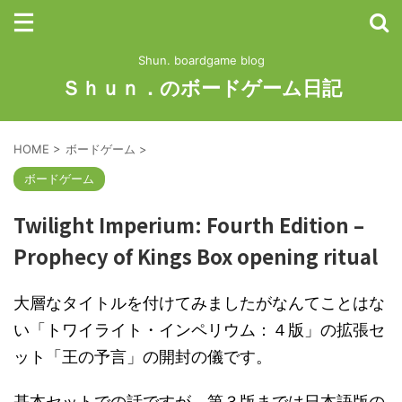
Shun. boardgame blog
Ｓｈｕｎ．のボードゲーム日記
HOME
>
ボードゲーム
>
ボードゲーム
Twilight Imperium: Fourth Edition –
Prophecy of Kings Box opening ritual
大層なタイトルを付けてみましたがなんてことはな
い「トワイライト・インペリウム：４版」の拡張セ
ット「王の予言」の開封の儀です。
基本セットでの話ですが、第３版までは日本語版の