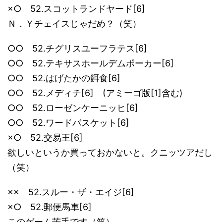
×○ 52.スコットランドヤード[6]
Ｎ．Ｙチェイスじゃだめ？（笑）
○○ 52.チグリスユーフラテス[6]
○○ 52.テキサスホールデムポーカー[6]
○○ 52.はげたかの餌食[6]
○○ 52.メディチ[6] (アミーゴ版[1]含む)
○○ 52.ローゼンケーニッヒ[6]
○○ 52.ワードバスケット[6]
×○ 52.交易王[6]
欲しいというか買っておかないと。クニッツアだし
（笑）
×× 52.スルー・ザ・エイジ[6]
×○ 52.郵便馬車[6]
このゲーム苦手です（笑）