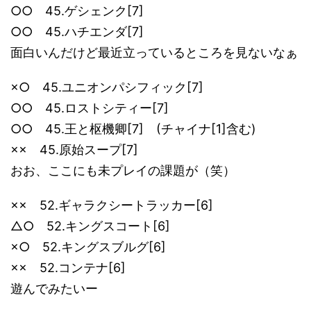
○○ 45.ゲシェンク[7]
○○ 45.ハチエンダ[7]
面白いんだけど最近立っているところを見ないなぁ
×○ 45.ユニオンパシフィック[7]
○○ 45.ロストシティー[7]
○○ 45.王と枢機卿[7] (チャイナ[1]含む)
×× 45.原始スープ[7]
おお、ここにも未プレイの課題が（笑）
×× 52.ギャラクシートラッカー[6]
△○ 52.キングスコート[6]
×○ 52.キングスブルグ[6]
×× 52.コンテナ[6]
遊んでみたいー