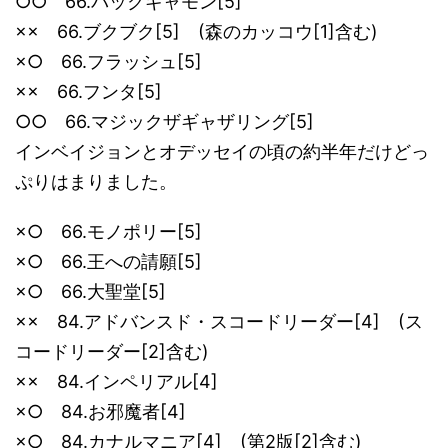
○○ 66.バックギャモン[5]
×× 66.ブクブク[5] (森のカッコウ[1]含む)
×○ 66.フラッシュ[5]
×× 66.フンタ[5]
○○ 66.マジックザギャザリング[5]
インベイジョンとオデッセイの頃の約半年だけどっ
ぷりはまりました。
×○ 66.モノポリー[5]
×○ 66.王への請願[5]
×○ 66.大聖堂[5]
×× 84.アドバンスド・スコードリーダー[4] (ス
コードリーダー[2]含む)
×× 84.インペリアル[4]
×○ 84.お邪魔者[4]
×○ 84.カナルマニア[4] (第2版[2]含む)