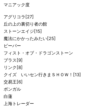
マニアック度
アグリコラ[27]
丘の上の裏切り者の館
ストーンエイジ[15]
魔法にかかったみたい[25]
ピーパー
フィスト・オブ・ドラゴンストーン
ブラス[9]
リンク[8]
クイズ いいセン行きまＳＨＯＷ！[13]
交易王[6]
ボンガル
白蓮
上海トレーダー