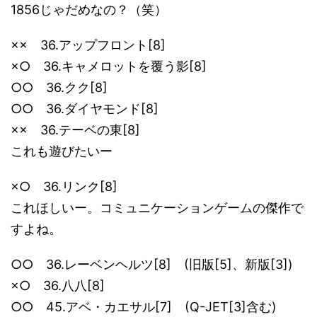
1856じゃだめなの？（笑）
×× 36.アップフロント[8]
×○ 36.キャメロットを覆う影[8]
○○ 36.クク[8]
○○ 36.ダイヤモンド[8]
×× 36.テーベの東[8]
これも遊びたいー
×○ 36.リンク[8]
これほしいー。コミュニケーションゲームの傑作で
すよね。
○○ 36.レーベンヘルツ[8] (旧版[5]、新版[3])
×○ 36.八八[8]
○○ 45.アベ・カエサル[7] (Q-JET[3]含む)