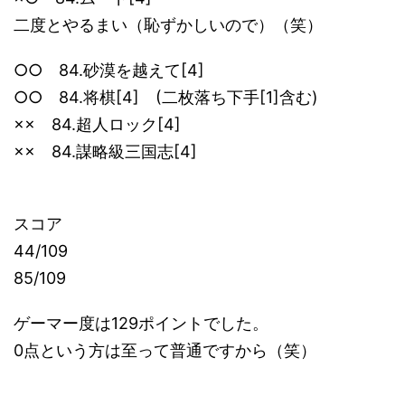
二度とやるまい（恥ずかしいので）（笑）
○○ 84.砂漠を越えて[4]
○○ 84.将棋[4] (二枚落ち下手[1]含む)
×× 84.超人ロック[4]
×× 84.謀略級三国志[4]
スコア
44/109
85/109
ゲーマー度は129ポイントでした。
0点という方は至って普通ですから（笑）