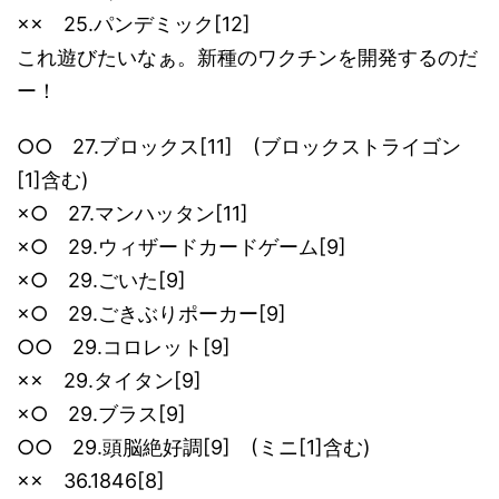
×× 25.パンデミック[12]
これ遊びたいなぁ。新種のワクチンを開発するのだ
ー！
○○ 27.ブロックス[11] (ブロックストライゴン
[1]含む)
×○ 27.マンハッタン[11]
×○ 29.ウィザードカードゲーム[9]
×○ 29.ごいた[9]
×○ 29.ごきぶりポーカー[9]
○○ 29.コロレット[9]
×× 29.タイタン[9]
×○ 29.ブラス[9]
○○ 29.頭脳絶好調[9] (ミニ[1]含む)
×× 36.1846[8]