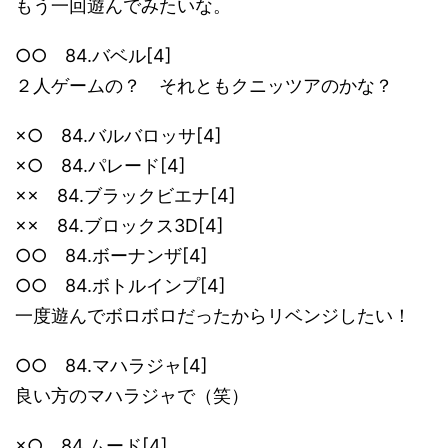
もう一回遊んでみたいな。
○○ 84.バベル[4]
２人ゲームの？ それともクニッツアのかな？
×○ 84.バルバロッサ[4]
×○ 84.パレード[4]
×× 84.ブラックビエナ[4]
×× 84.ブロックス3D[4]
○○ 84.ボーナンザ[4]
○○ 84.ボトルインプ[4]
一度遊んでボロボロだったからリベンジしたい！
○○ 84.マハラジャ[4]
良い方のマハラジャで（笑）
×○ 84.ムード[4]