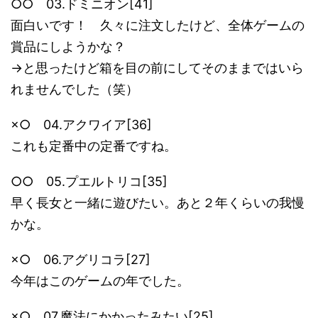
○○ 03.ドミニオン[41]
面白いです！ 久々に注文したけど、全体ゲームの
賞品にしようかな？
→と思ったけど箱を目の前にしてそのままではいら
れませんでした（笑）
×○ 04.アクワイア[36]
これも定番中の定番ですね。
○○ 05.プエルトリコ[35]
早く長女と一緒に遊びたい。あと２年くらいの我慢
かな。
×○ 06.アグリコラ[27]
今年はこのゲームの年でした。
×○ 07.魔法にかかったみたい[25]