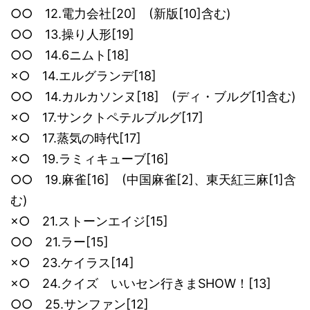
○○ 12.電力会社[20] (新版[10]含む)
○○ 13.操り人形[19]
○○ 14.6ニムト[18]
×○ 14.エルグランデ[18]
○○ 14.カルカソンヌ[18] (ディ・ブルグ[1]含む)
×○ 17.サンクトペテルブルグ[17]
×○ 17.蒸気の時代[17]
×○ 19.ラミィキューブ[16]
○○ 19.麻雀[16] (中国麻雀[2]、東天紅三麻[1]含
む)
×○ 21.ストーンエイジ[15]
○○ 21.ラー[15]
×○ 23.ケイラス[14]
×○ 24.クイズ いいセン行きまSHOW！[13]
○○ 25.サンファン[12]