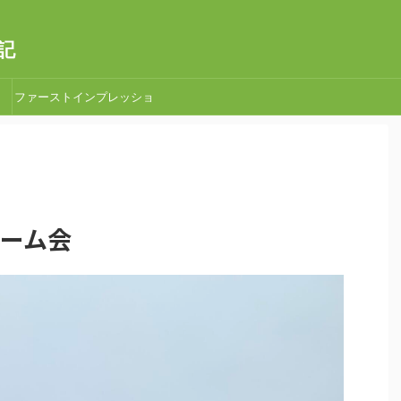
記
ファーストインプレッショ
ン
星ゲーム会