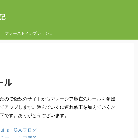
記
ファーストインプレッショ
ン
ール
たので複数のサイトからマレーシア麻雀のルールを参照
てアップします。遊んでいくに連れ修正を加えていくか
下です。ありがとうございます。
ilia - Gooブログ