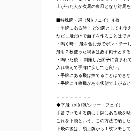
上がった人が次局の東風となり対局を
■特殊牌・飛（fēi/フェイ）４枚
・手牌にある時： どの牌としても使
ただし飛だけで面子を作ることはでき
・鳴く時： 飛を含む形でポン・チー
飛を２枚使った鳴きは必ず刻子とする
・鳴いた後： 副露した面子に含まれ
入れ替えて手牌に戻しても良い。
・手牌にある飛は捨てることはできな
・手牌に４枚飛がある状態で上がると
－－－－－－－－
◆下飛（xià fēi/シャー・フェイ）
手番でツモする前に手牌にある飛を晒
これを下飛という。この方法で晒した
下飛の後は、嶺上牌から１枚ツモして