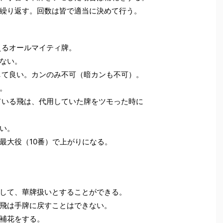
繰り返す。回数は皆で適当に決めて行う。
えるオールマイティ牌。
ない。
して良い。カンのみ不可（暗カンも不可）。
。
ている飛は、代用していた牌をツモった時に
い。
最大役（10番）で上がりになる。
して、華牌扱いとすることができる。
飛は手牌に戻すことはできない。
補花をする。