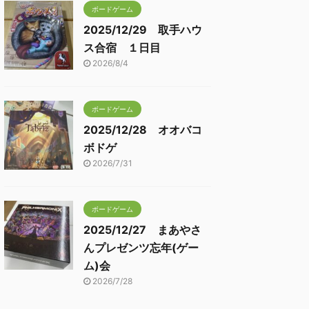
ボードゲーム
2025/12/29 取手ハウ
ス合宿 １日目
2026/8/4
ボードゲーム
2025/12/28 オオバコ
ボドゲ
2026/7/31
ボードゲーム
2025/12/27 まあやさ
んプレゼンツ忘年(ゲー
ム)会
2026/7/28