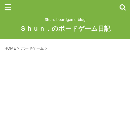
Shun. boardgame blog
Ｓｈｕｎ．のボードゲーム日記
HOME
>
ボードゲーム
>