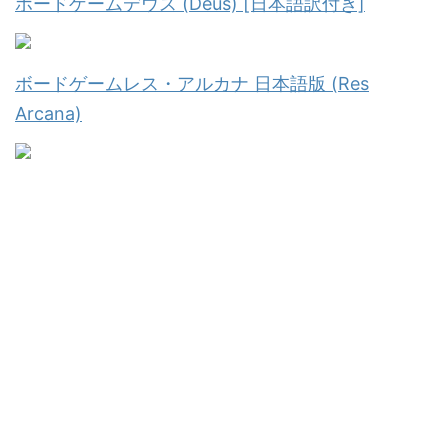
ボードゲームデウス (Deus) [日本語訳付き]
ボードゲームレス・アルカナ 日本語版 (Res
Arcana)