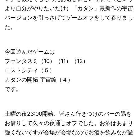
より自分がやりたいだけ）「カタン」最新作の宇宙
バージョンを引っさげてゲームオフをして参りまし
た。
今回遊んだゲームは
ファンタスミ（10）（11）（12）
ロストシティ（５）
カタンの開拓 宇宙編（４）
です。
土曜の夜23:00開始、皆さん行きつけのバーの隅を
お借りして久々の夜通しオフでした。お酒はあまり
強くないですが会場が会場なのでお酒を飲みなが遊