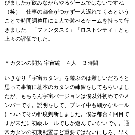
びましたが飲みながらやるゲームではないですね
（笑） 仕事の都合がつかず一人遅れてくるという
ことで時間調整用に２人で遊べるゲームを持って行
きました。「ファンタスミ」「ロストシティ」とも
上々の評価でした。
＊カタンの開拓 宇宙編 ４人 ３時間
いきなり「宇宙カタン」を遊ぶのは難しいだろうと
思って事前に基本のカタンの練習をしてもらいまし
たが、もちろん宇宙バージョンは僕以外初めてのメ
ンバーです。説明をして、プレイ中も細かなルール
についてその都度判断しました。僕は都合４回目で
すが未だに初級ルールでしか遊んでいないです。通
常カタンの初期配置ほど重要ではないにしろ、早く