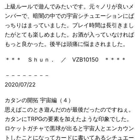
上級ルールで遊んでみたいです。元々ノリが良いメ
ンバーで、暗闇の中での宇宙シチュエーションにば
っちりはまっていました。プレイ時間は長引きまし
たがとても楽しめました。お酒が入っていなければ
もっと良かった。後半は頭痛に悩まされました。
＊＊＊ Ｓｈｕｎ． ／ VZB10150 ＊＊＊＊
－－－－－－－－
2020/07/22
カタンの開拓 宇宙編（４）
思えばこのとき遊んだのが最後だったのですねぇ。
カタンにTRPGの要素を加えたような印象でした。
ロケットガチャで黒球が出ると宇宙人とエンカウン
トしたことになってカードに書いてあるシチュエー