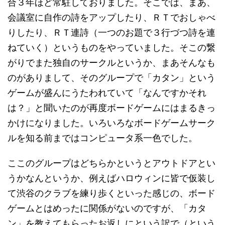
合３年ほど常駐しておりました。そこでは、まあ、
会議室に自作の詩をアップしたり、ＲＴでおしゃべ
りしたり、ＲＴ連詩（一つのお題で３行づつ詩を連
ねていく）というものをやっていました。そこの繋
がりでまた独自のサークルというか、まあそんなも
のがありまして、そのグループで「カタン」という
ゲームが盛んにうたわれていて「なんですかそれ
は？」と聞いたのが再度ボードゲームにはまるきっ
かけになりました。いろいろなボードゲームサーク
ルを知る前まではコンピュータ系一色でした。
ここのグループはどちらかというとアウトドアとい
うかなんというか、例えばハロウィンに皆で仮装し
て渋谷のクラブを練り歩くといった感じの、ボード
ゲームとはめったに関係がないのですが、「カタ
ン」を教えてもらったお返しにという訳で（という