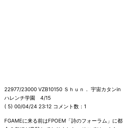
22977/23000 VZB10150 Ｓｈｕｎ． 宇宙カタンin
ハレンチ学園 4/15
( 5) 00/04/24 23:12 コメント数：1
FGAMEに来る前はFPOEM「詩のフォーラム」に都