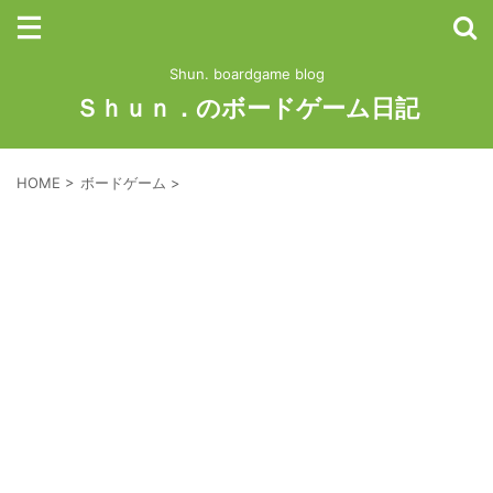
Shun. boardgame blog
Ｓｈｕｎ．のボードゲーム日記
HOME
>
ボードゲーム
>