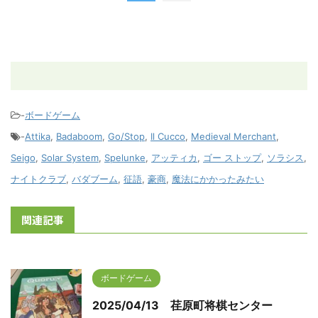
-
ボードゲーム
-
Attika
,
Badaboom
,
Go/Stop
,
Il Cucco
,
Medieval Merchant
,
Seigo
,
Solar System
,
Spelunke
,
アッティカ
,
ゴー ストップ
,
ソラシス
,
ナイトクラブ
,
バダブーム
,
征語
,
豪商
,
魔法にかかったみたい
関連記事
ボードゲーム
2025/04/13 荏原町将棋センター