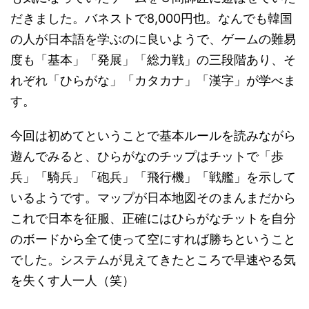
だきました。バネストで8,000円也。なんでも韓国
の人が日本語を学ぶのに良いようで、ゲームの難易
度も「基本」「発展」「総力戦」の三段階あり、そ
れぞれ「ひらがな」「カタカナ」「漢字」が学べま
す。
今回は初めてということで基本ルールを読みながら
遊んでみると、ひらがなのチップはチットで「歩
兵」「騎兵」「砲兵」「飛行機」「戦艦」を示して
いるようです。マップが日本地図そのまんまだから
これで日本を征服、正確にはひらがなチットを自分
のボードから全て使って空にすれば勝ちということ
でした。システムが見えてきたところで早速やる気
を失くす人一人（笑）