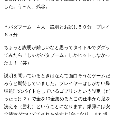
した。う～ん、残念。
＊バダブーム ４人 説明とお試し５０分 プレイ
６５分
ちょっと説明が難しいなと思ってタイトルでググッ
てみたら「じゃがバタブーム」しかヒットしなかっ
たよ！（笑）
説明を聞いているときはなんて面白そうなゲームだ
ろうと期待していました。プレイヤーはしがない爆
弾処理のバイトをしているゴブリンという設定（だ
ったっけ？）で金を10金集めるとこの仕事から足を
洗える（勝利）ということになります。爆弾には安
全装置がついててそれを外すと1金になり、また爆