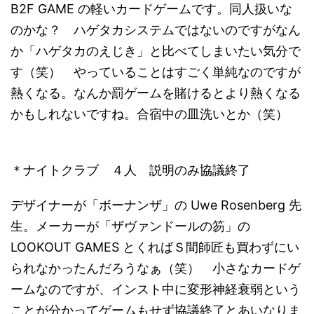
B2F GAME の軽いカードゲームです。同人扱いな
のかな？ ハゲタカシステムではないのですがなん
か「ハゲタカのえじき」と比べてしまいたい気分で
す（笑） やっていることはすごく単純なのですが
熱くなる。なんか罰ゲームを賭けるとより熱くなる
かもしれないですね。合宿中の皿洗いとか（笑）
＊ナイトクラブ ４人 説明のみ協議終了
デザイナーが「ボーナンザ」の Uwe Rosenberg 先
生。メーカーが「ザヴァンドールの笏」の
LOOKOUT GAMES とくればＳ間師匠も買わずにい
られなかったんだろうなぁ（笑） 小さなカードゲ
ームなのですが、インスト中に変形神経衰弱という
ことが分かってゲームもせず協議終了とあいなりま