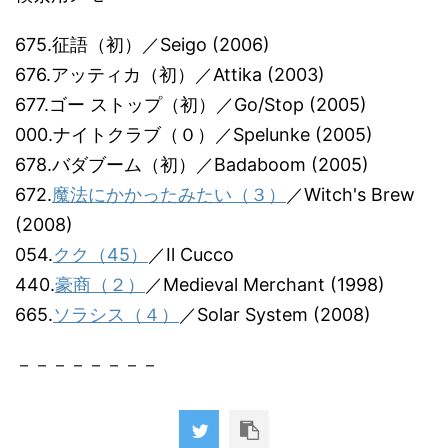
675.征語（初）／Seigo (2006)
676.アッティカ（初）／Attika (2003)
677.ゴー ストップ（初）／Go/Stop (2005)
000.ナイトクラブ（０）／Spelunke (2005)
678.バダブーム（初）／Badaboom (2005)
672.
魔法にかかったみたい（３）
／Witch's Brew
(2008)
054.
クク（45）
／Il Cucco
440.
豪商（２）
／Medieval Merchant (1998)
665.
ソラシス（４）
／Solar System (2008)
－－－－－－－－