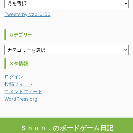
Tweets by vzb10150
カテゴリー
メタ情報
ログイン
投稿フィード
コメントフィード
WordPress.org
Ｓｈｕｎ．のボードゲーム日記