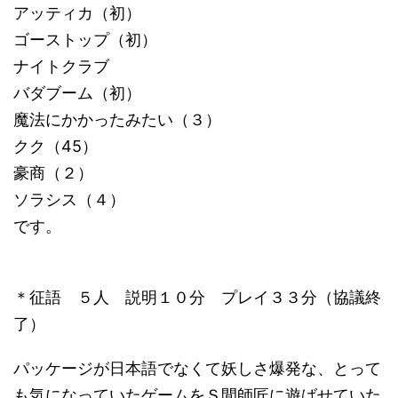
アッティカ（初）
ゴーストップ（初）
ナイトクラブ
バダブーム（初）
魔法にかかったみたい（３）
クク（45）
豪商（２）
ソラシス（４）
です。
＊征語 ５人 説明１０分 プレイ３３分（協議終
了）
パッケージが日本語でなくて妖しさ爆発な、とって
も気になっていたゲームをＳ間師匠に遊ばせていた