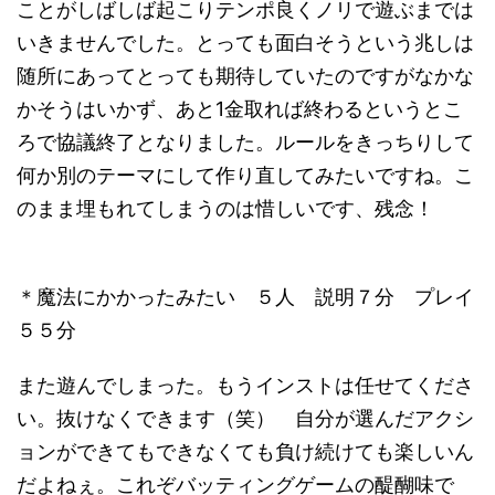
ことがしばしば起こりテンポ良くノリで遊ぶまでは
いきませんでした。とっても面白そうという兆しは
随所にあってとっても期待していたのですがなかな
かそうはいかず、あと1金取れば終わるというとこ
ろで協議終了となりました。ルールをきっちりして
何か別のテーマにして作り直してみたいですね。こ
のまま埋もれてしまうのは惜しいです、残念！
＊魔法にかかったみたい ５人 説明７分 プレイ
５５分
また遊んでしまった。もうインストは任せてくださ
い。抜けなくできます（笑） 自分が選んだアクシ
ョンができてもできなくても負け続けても楽しいん
だよねぇ。これぞバッティングゲームの醍醐味で