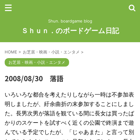
Shun. boardgame blog
Ｓｈｕｎ．のボードゲーム日記
HOME
>
お芝居・映画・小説・エンタメ
>
お芝居・映画・小説・エンタメ
2008/08/30 落語
いろいろな都合を考えたりしながら一時は不参加表
明しましたが、紆余曲折の末参加することにしまし
た。長男次男が落語を観ている間に長女は買ったば
かりのスケートを試すべく近くの公園で終演まで遊
んでいる予定でしたが、「じゃあまた」と言って別