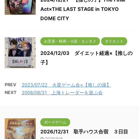
Act×THE LAST STAGE in TOKYO
DOME CITY
お芝居・映画・小説・エンタメ
ダイエット
2024/12/03 ダイエット経過×【推しの
子】
PREV
2023/07/22 火星ゲーム会×【推しの湯】
NEXT
2008/08/31 上海トレーダーを遊ぶ会
ボードゲーム
2026/12/31 取手ハウス合宿 ３日目
2026/8/8