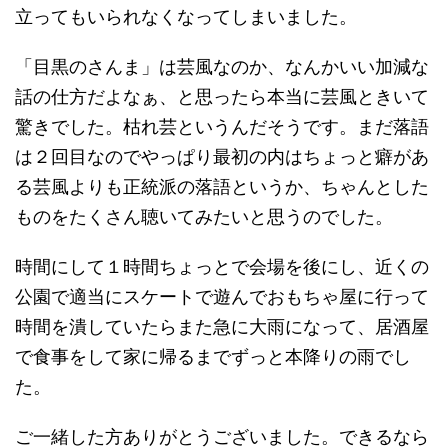
立ってもいられなくなってしまいました。
「目黒のさんま」は芸風なのか、なんかいい加減な
話の仕方だよなぁ、と思ったら本当に芸風ときいて
驚きでした。枯れ芸というんだそうです。まだ落語
は２回目なのでやっぱり最初の内はちょっと癖があ
る芸風よりも正統派の落語というか、ちゃんとした
ものをたくさん聴いてみたいと思うのでした。
時間にして１時間ちょっとで会場を後にし、近くの
公園で適当にスケートで遊んでおもちゃ屋に行って
時間を潰していたらまた急に大雨になって、居酒屋
で食事をして家に帰るまでずっと本降りの雨でし
た。
ご一緒した方ありがとうございました。できるなら