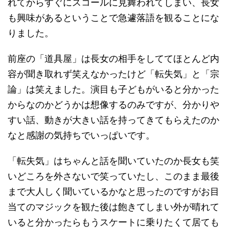
れてからすぐにスコールに見舞われてしまい、長女
も興味があるということで急遽落語を観ることにな
りました。
前座の「道具屋」は長女の相手をしててほとんど内
容が聞き取れず笑えなかったけど「転失気」と「宗
論」は笑えました。演目も子どもがいると分かった
からなのかどうかは想像するのみですが、分かりや
すい話、動きが大きい話を持ってきてもらえたのか
なと感謝の気持ちでいっぱいです。
「転失気」はちゃんと話を聞いていたのか長女も笑
いどころを外さないで笑っていたし、このまま最後
まで大人しく聞いているかなと思ったのですがお目
当てのマジックを観た後は飽きてしまい外が晴れて
いると分かったらもうスケートに乗りたくて居ても