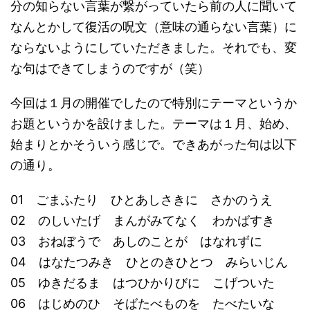
分の知らない言葉が繋がっていたら前の人に聞いて
なんとかして復活の呪文（意味の通らない言葉）に
ならないようにしていただきました。それでも、変
な句はできてしまうのですが（笑）
今回は１月の開催でしたので特別にテーマというか
お題というかを設けました。テーマは１月、始め、
始まりとかそういう感じで。できあがった句は以下
の通り。
01 ごまふたり ひとあしさきに さかのうえ
02 のしいたげ まんがみてなく わかばすき
03 おねぼうで あしのことが はなれずに
04 はなたつみき ひとのきひとつ みらいじん
05 ゆきだるま はつひかりびに こげついた
06 はじめのひ そばたべものを たべたいな