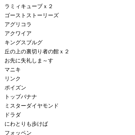
ラミィキューブｘ２
ゴーストストーリーズ
アグリコラ
アクワイア
キングスブルグ
丘の上の裏切り者の館ｘ２
お先に失礼しま～す
マニキ
リンク
ポイズン
トップバナナ
ミスターダイヤモンド
ドラダ
にわとりも歩けば
フォッペン