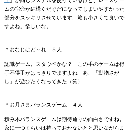
プ
」が同じシステムを使っているけど、レースゲー
ムの宿命か結構ぐだぐだになってしまいやすかった
部分をスッキリさせています。箱も小さくて良いで
すよね。欲しいな。
＊おなじはど～れ ５人
認識ゲーム。スタウペかな？ この手のゲームは得
手不得手がはっきりでますよね。あ、「動物さが
し」が遊びたくなってきた（笑）
＊お月さまバランスゲーム ４人
積み木バランスゲームは期待通りの面白さですね。
家に一つくらいは持っておかないとと思いながらま