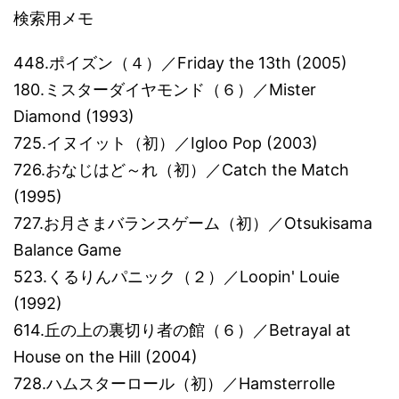
検索用メモ
448.ポイズン（４）／Friday the 13th (2005)
180.ミスターダイヤモンド（６）／Mister
Diamond (1993)
725.イヌイット（初）／Igloo Pop (2003)
726.おなじはど～れ（初）／Catch the Match
(1995)
727.お月さまバランスゲーム（初）／Otsukisama
Balance Game
523.くるりんパニック（２）／Loopin' Louie
(1992)
614.丘の上の裏切り者の館（６）／Betrayal at
House on the Hill (2004)
728.ハムスターロール（初）／Hamsterrolle