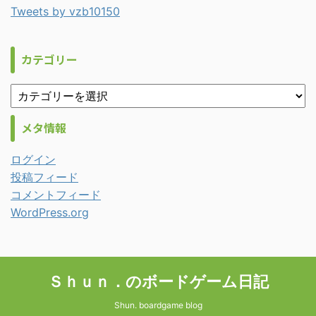
Tweets by vzb10150
カテゴリー
メタ情報
ログイン
投稿フィード
コメントフィード
WordPress.org
Ｓｈｕｎ．のボードゲーム日記
Shun. boardgame blog