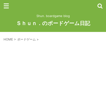
Shun. boardgame blog
Ｓｈｕｎ．のボードゲーム日記
HOME
>
ボードゲーム
>