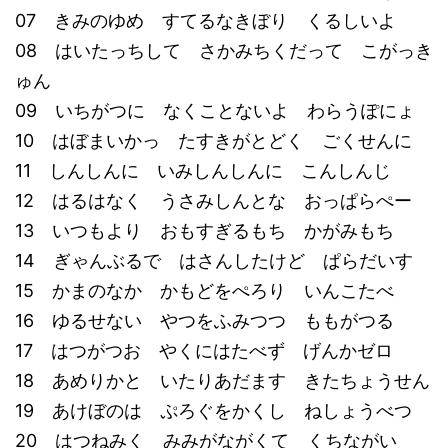
07 きみのゆめ すてるなきぼり くるしいよ
08 はいたっちして さかみちくだって こがっき
ゅん
09 いちがつに なくことないよ わらうぽにょ
10 はぼまいかっ たすきがとどく ごくせんに
11 しんしんに いみしんしんに こんしんじ
12 はるはなく うさみしんとな おっぱらぺー
13 いつもより おもすぎるもち かがみもち
14 ぎゃんぶるで はさんしたけど ぱらだいす
15 かまのなか かもどをぺろり いんこたべ
16 ゆるせない やつをふみつつ ももがつる
17 はつがつお やくにはたべず げんかゼロ
18 あめりかと いたりあだます きたちょうせん
19 あけぼのは ぷろぐをかくし ねしょうべつ
20 はつねみく みみがながくて くちながい