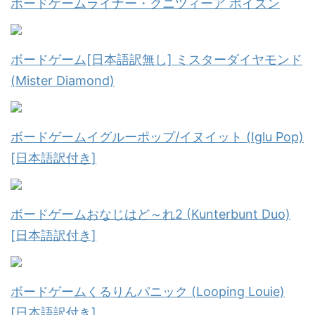
ボードゲームライナー・クニツィーア ポイズン
ボードゲーム[日本語訳無し] ミスターダイヤモンド
(Mister Diamond)
ボードゲームイグルーポップ/イヌイット (Iglu Pop)
[日本語訳付き]
ボードゲームおなじはど～れ2 (Kunterbunt Duo)
[日本語訳付き]
ボードゲームくるりんパニック (Looping Louie)
[日本語訳付き]