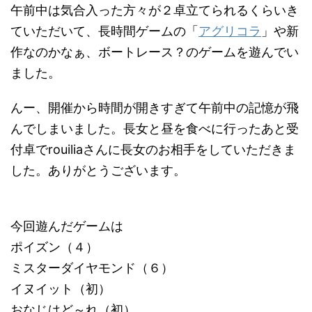
午前中は気合入った方々が２卓立てられるくらいき
ていただいて、長時間ゲームの「
アグリコラ
」や新
作なのかなぁ、ボートレース？のゲームを遊んでい
ました。
んー、開催から時間が開きすぎて午前中の記憶が飛
んでしまいました。長女と昼を食べに行ったあと受
付卓でrouiliaさんに長女のお相手をしていただきま
した。ありがとうございます。
今回遊んだゲームは
ポイズン（４）
ミスターダイヤモンド（６）
イヌイット（初）
おなじはど～れ（初）