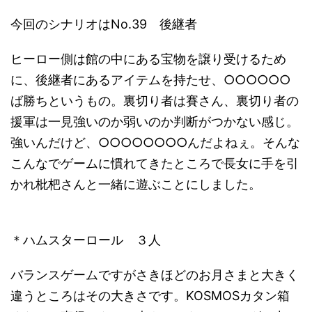
今回のシナリオはNo.39 後継者
ヒーロー側は館の中にある宝物を譲り受けるため
に、後継者にあるアイテムを持たせ、○○○○○○
ば勝ちというもの。裏切り者は賽さん、裏切り者の
援軍は一見強いのか弱いのか判断がつかない感じ。
強いんだけど、○○○○○○○○んだよねぇ。そんな
こんなでゲームに慣れてきたところで長女に手を引
かれ枇杷さんと一緒に遊ぶことにしました。
＊ハムスターロール ３人
バランスゲームですがさきほどのお月さまと大きく
違うところはその大きさです。KOSMOSカタン箱