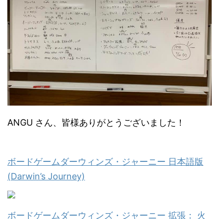
ANGU さん、皆様ありがとうございました！
ボードゲームダーウィンズ・ジャーニー 日本語版
(Darwin’s Journey)
ボードゲームダーウィンズ・ジャーニー 拡張： 火