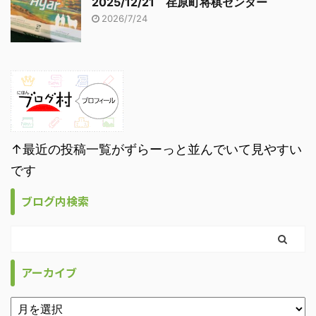
2025/12/21 荏原町将棋センター
2026/7/24
↑最近の投稿一覧がずらーっと並んでいて見やすい
です
ブログ内検索
アーカイブ