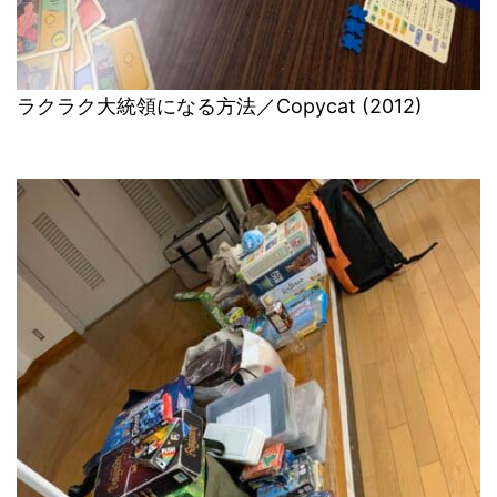
ラクラク大統領になる方法／Copycat (2012)