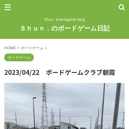
Shun. boardgame blog
Ｓｈｕｎ．のボードゲーム日記
HOME
>
ボードゲーム
>
ボードゲーム
2023/04/22 ボードゲームクラブ朝霞