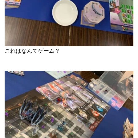
これはなんてゲーム？