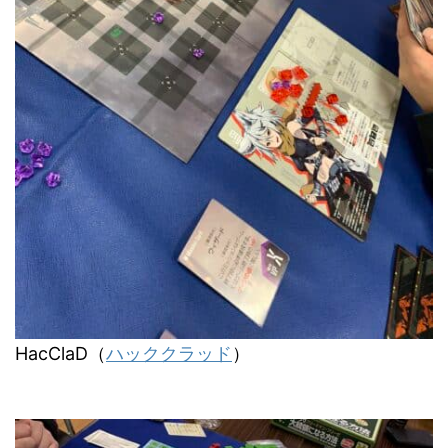
HacClaD（
ハッククラッド
）