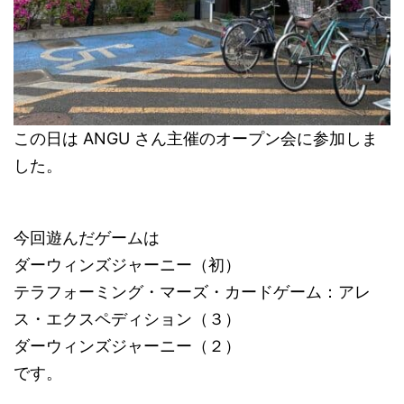
この日は ANGU さん主催のオープン会に参加しま
した。
今回遊んだゲームは
ダーウィンズジャーニー（初）
テラフォーミング・マーズ・カードゲーム：アレ
ス・エクスペディション（３）
ダーウィンズジャーニー（２）
です。