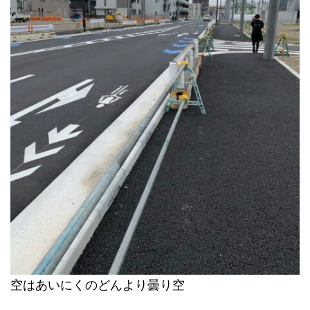
空はあいにくのどんより曇り空