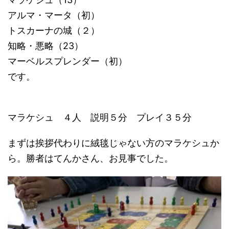
アルマ・マータ（初）
トスカーナの城（２）
知略・悪略（23）
マーベルスプレンダー（初）
です。
マラケシュ ４人 説明５分 プレイ３５分
まずは挨拶代わりに絨毯じゃない方のマラケシュか
ら。勝者はてんかさん、お見事でした。