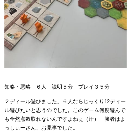
知略・悪略 ６人 説明５分 プレイ３５分
２ディール遊びました。６人ならじっくり12ディー
ル遊びたいと思うのでした。このゲーム何度遊んで
も全然点数取れないんですよねぇ（汗） 勝者はよ
っしぃーさん、お見事でした。