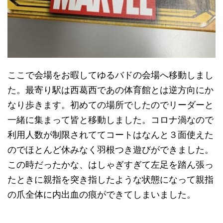
ここで会場をお暇してゆるバドの会場へ移動しまし
た。最寄り駅は西葛西であの体育館とは逆方向にか
なり歩きます。初めての場所でしたのでリーダーと
一緒に集まって皆と移動しました。コロナ渦なので
利用人数が制限されててコートはなんと３面使えた
のでほとんど休みなく羽根つき遊びができました。
この時だったかな、はしゃぎすぎて左足を踏ん張っ
たときに親指を突き指したような状態になって親指
の爪全体に内出血の痕ができてしまいました。