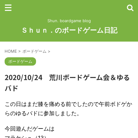
Shun. boardgame blog
Ｓｈｕｎ．のボードゲーム日記
HOME
>
ボードゲーム
>
ボードゲーム
2020/10/24 荒川ボードゲーム会＆ゆる
バド
この日はまだ膝を痛める前でしたので午前ボドゲか
らのゆるバドに参加しました。
今回遊んだゲームは
マラケシュ（13）