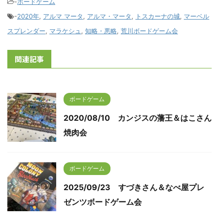
-
ボードゲーム
-
2020年
,
アルマ マータ
,
アルマ・マータ
,
トスカーナの城
,
マーベル
スプレンダー
,
マラケシュ
,
知略・悪略
,
荒川ボードゲーム会
関連記事
ボードゲーム
2020/08/10 カンジスの藩王＆はこさん
焼肉会
ボードゲーム
2025/09/23 すづきさん＆なべ屋プレ
ゼンツボードゲーム会