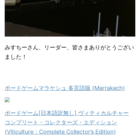
みすちーさん、リーダー、皆さまありがとうござい
ました！
ボードゲームマラケシュ 多言語版 (Marrakech)
ボードゲーム[日本語訳無し] ヴィティカルチャー
コンプリート・コレクターズ・エディション
(Viticulture：Complete Collector’s Edition)