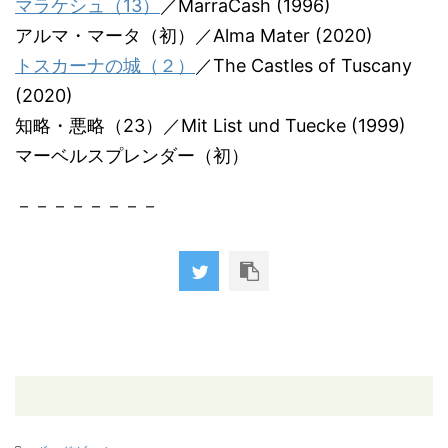
マラケシュ（13）
／MarraCash (1996)
アルマ・マータ（初）／Alma Mater (2020)
トスカーナの城（２）
／The Castles of Tuscany
(2020)
知略・悪略（23）／Mit List und Tuecke (1999)
マーベルスプレンダー（初）
－－－－－－－－