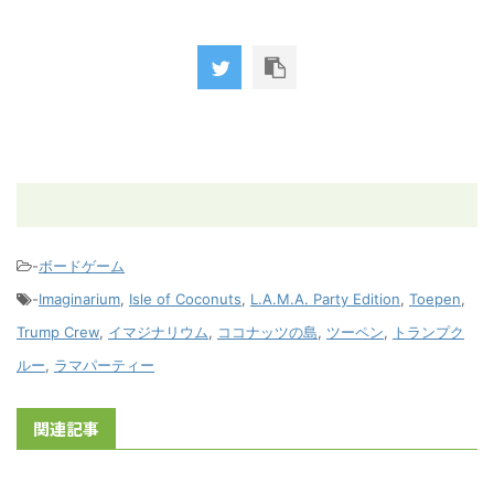
-
ボードゲーム
-
Imaginarium
,
Isle of Coconuts
,
L.A.M.A. Party Edition
,
Toepen
,
Trump Crew
,
イマジナリウム
,
ココナッツの島
,
ツーペン
,
トランプク
ルー
,
ラマパーティー
関連記事