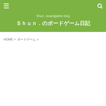
Shun. boardgame blog
Ｓｈｕｎ．のボードゲーム日記
HOME
>
ボードゲーム
>