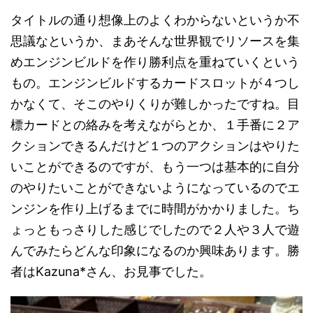
タイトルの通り想像上のよくわからないというか不
思議なというか、まあそんな世界観でリソースを集
めエンジンビルドを作り勝利点を重ねていくという
もの。エンジンビルドするカードスロットが４つし
かなくて、そこのやりくりが難しかったですね。目
標カードとの絡みを考えながらとか、１手番に２ア
クションできるんだけど１つのアクションはやりた
いことができるのですが、もう一つは基本的に自分
のやりたいことができないようになっているのでエ
ンジンを作り上げるまでに時間がかかりました。ち
ょっともっさりした感じでしたので２人や３人で遊
んでみたらどんな印象になるのか興味あります。勝
者はKazuna*さん、お見事でした。