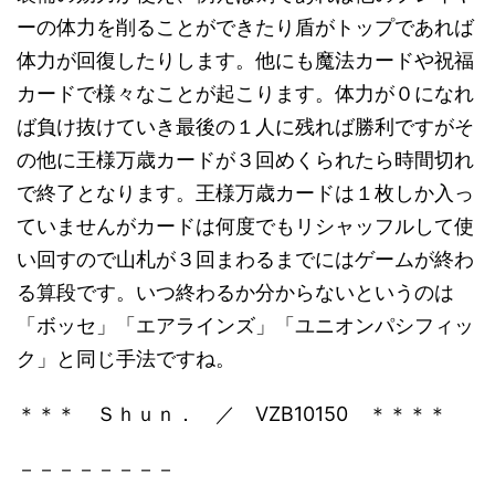
ーの体力を削ることができたり盾がトップであれば
体力が回復したりします。他にも魔法カードや祝福
カードで様々なことが起こります。体力が０になれ
ば負け抜けていき最後の１人に残れば勝利ですがそ
の他に王様万歳カードが３回めくられたら時間切れ
で終了となります。王様万歳カードは１枚しか入っ
ていませんがカードは何度でもリシャッフルして使
い回すので山札が３回まわるまでにはゲームが終わ
る算段です。いつ終わるか分からないというのは
「ボッセ」「エアラインズ」「ユニオンパシフィッ
ク」と同じ手法ですね。
＊＊＊ Ｓｈｕｎ． ／ VZB10150 ＊＊＊＊
－－－－－－－－