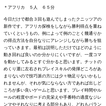
＊アフリカ ５人 ６５分
今日だけで都合３回も遊んでしまったクニッツアの
新作です。アフリカ探検をしながら勝利得点を重ね
ていくというもの。例によって例のごとく幾通りか
の得点方法を自分なりにアレンジしながら勝ちを狙
っていきます。最初は説明しただけではどのように
動き回れば良いのか分かりにくいですが、一度コマ
を動かしてみるとすぐ分かると思います。チットの
めくり運に左右されプレイスキルの発揮どころがあ
まりないので技巧派の方には少々物足りないかもし
れませんが、それが気にならない方であれば出しど
ころが多い良いゲームと思います。プレイ時間やル
ールの程度やボードの見栄えや手番時の適度なジレ
ンマやそれなりに考える部分もあり、どれもバラン