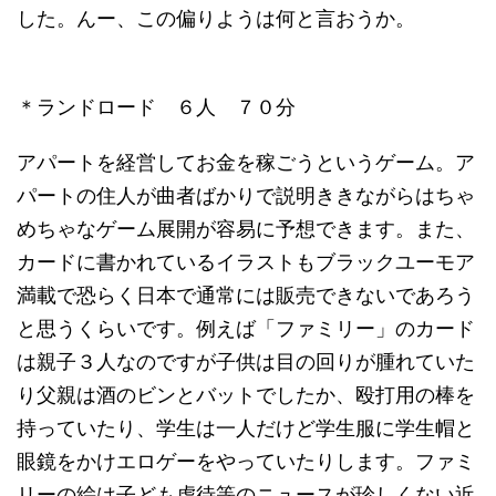
した。んー、この偏りようは何と言おうか。
＊ランドロード ６人 ７０分
アパートを経営してお金を稼ごうというゲーム。ア
パートの住人が曲者ばかりで説明ききながらはちゃ
めちゃなゲーム展開が容易に予想できます。また、
カードに書かれているイラストもブラックユーモア
満載で恐らく日本で通常には販売できないであろう
と思うくらいです。例えば「ファミリー」のカード
は親子３人なのですが子供は目の回りが腫れていた
り父親は酒のビンとバットでしたか、殴打用の棒を
持っていたり、学生は一人だけど学生服に学生帽と
眼鏡をかけエロゲーをやっていたりします。ファミ
リーの絵は子ども虐待等のニュースが珍しくない近