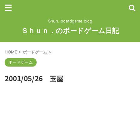
Shun. boardgame blog
Ｓｈｕｎ．のボードゲーム日記
HOME
>
ボードゲーム
>
ボードゲーム
2001/05/26 玉屋