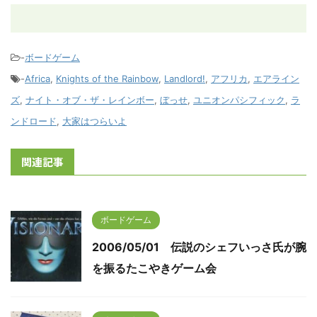
-
ボードゲーム
-
Africa
,
Knights of the Rainbow
,
Landlord!
,
アフリカ
,
エアライン
ズ
,
ナイト・オブ・ザ・レインボー
,
ぼっせ
,
ユニオンパシフィック
,
ラ
ンドロード
,
大家はつらいよ
関連記事
ボードゲーム
2006/05/01 伝説のシェフいっさ氏が腕
を振るたこやきゲーム会