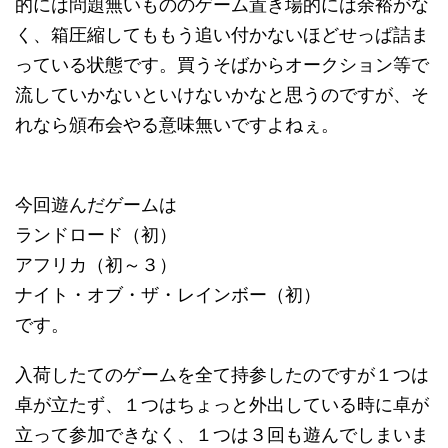
的には問題無いもののゲーム置き場的には余裕がな
く、箱圧縮してももう追い付かないほどせっぱ詰ま
っている状態です。買うそばからオークション等で
流していかないといけないかなと思うのですが、そ
れなら頒布会やる意味無いですよねぇ。
今回遊んだゲームは
ランドロード（初）
アフリカ（初～３）
ナイト・オブ・ザ・レインボー（初）
です。
入荷したてのゲームを全て持参したのですが１つは
卓が立たず、１つはちょっと外出している時に卓が
立って参加できなく、１つは３回も遊んでしまいま