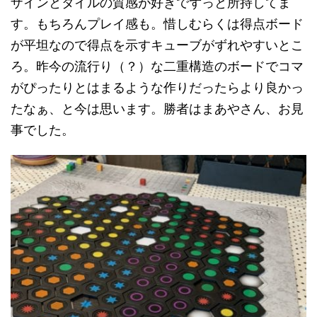
ザインとタイルの質感が好きでずっと所持してま
す。もちろんプレイ感も。惜しむらくは得点ボード
が平坦なので得点を示すキューブがずれやすいとこ
ろ。昨今の流行り（？）な二重構造のボードでコマ
がぴったりとはまるような作りだったらより良かっ
たなぁ、と今は思います。勝者はまあやさん、お見
事でした。