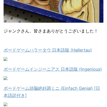
ジャンクさん、皆さまありがとうございました！
ボードゲームハラータウ 日本語版 (Hallertau)
ボードゲームインジーニアス 日本語版 (Ingenious)
ボードゲーム頭脳絶好調ミニ (Einfach Genial) [日
本語訳付き]