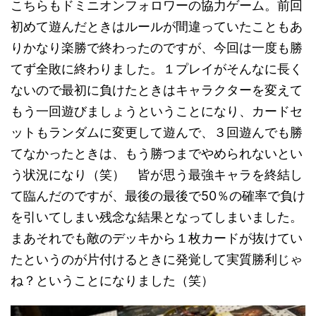
こちらもドミニオンフォロワーの協力ゲーム。前回
初めて遊んだときはルールが間違っていたこともあ
りかなり楽勝で終わったのですが、今回は一度も勝
てず全敗に終わりました。１プレイがそんなに長く
ないので最初に負けたときはキャラクターを変えて
もう一回遊びましょうということになり、カードセ
ットもランダムに変更して遊んで、３回遊んでも勝
てなかったときは、もう勝つまでやめられないとい
う状況になり（笑） 皆が思う最強キャラを終結し
て臨んだのですが、最後の最後で50％の確率で負け
を引いてしまい残念な結果となってしまいました。
まあそれでも敵のデッキから１枚カードが抜けてい
たというのが片付けるときに発覚して実質勝利じゃ
ね？ということになりました（笑）