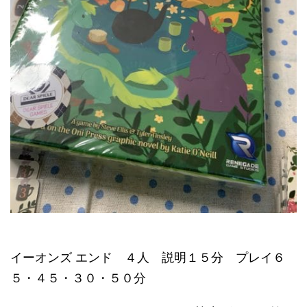
イーオンズ エンド ４人 説明１５分 プレイ６
５・４５・３０・５０分