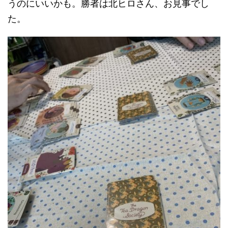
うのにいいかも。勝者は北ヒロさん、お見事でし
た。