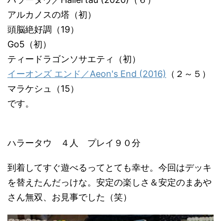
アルカノスの塔（初）
頭脳絶好調（19）
Go5（初）
ティードラゴンソサエティ（初）
イーオンズ エンド／Aeon's End (2016)
（２～５）
マラケシュ（15）
です。
ハラータウ ４人 プレイ９０分
到着してすぐ遊べるってとても幸せ。今回はデッキ
を替えたんだっけな。安定の楽しさ＆安定のまあや
さん無双、お見事でした（笑）