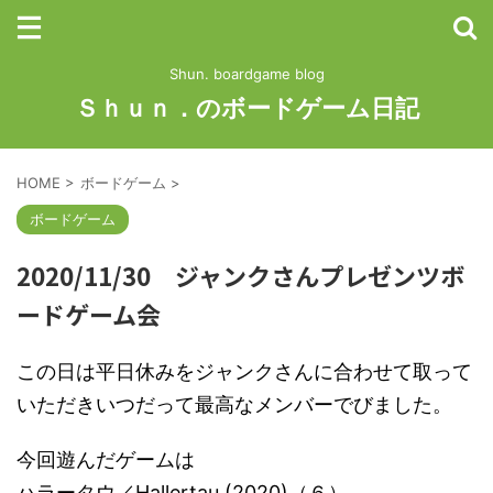
Shun. boardgame blog
Ｓｈｕｎ．のボードゲーム日記
HOME
>
ボードゲーム
>
ボードゲーム
2020/11/30 ジャンクさんプレゼンツボ
ードゲーム会
この日は平日休みをジャンクさんに合わせて取って
いただきいつだって最高なメンバーでびました。
今回遊んだゲームは
ハラータウ／Hallertau (2020)（６）