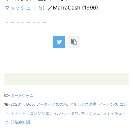
マラケシュ（15）
／MarraCash (1996)
－－－－－－－－
-
ボードゲーム
-
2020年
,
Go5
,
アークハノスの塔
,
アルカノスの塔
,
イーオンズ エン
ド
,
ティードラゴンソサエティ
,
ハラータウ
,
マラケシュ
,
ラミィキュー
ブ
,
頭脳絶好調