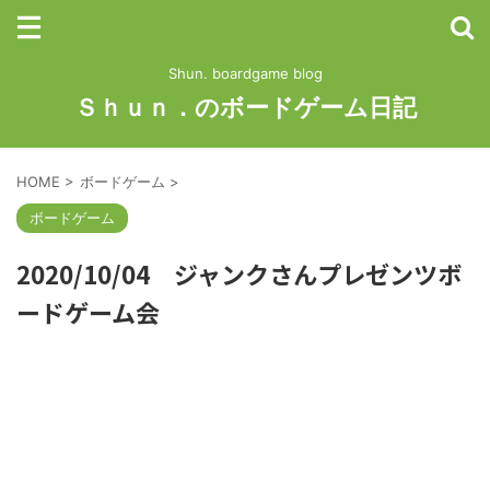
Shun. boardgame blog
Ｓｈｕｎ．のボードゲーム日記
HOME
>
ボードゲーム
>
ボードゲーム
2020/10/04 ジャンクさんプレゼンツボ
ードゲーム会