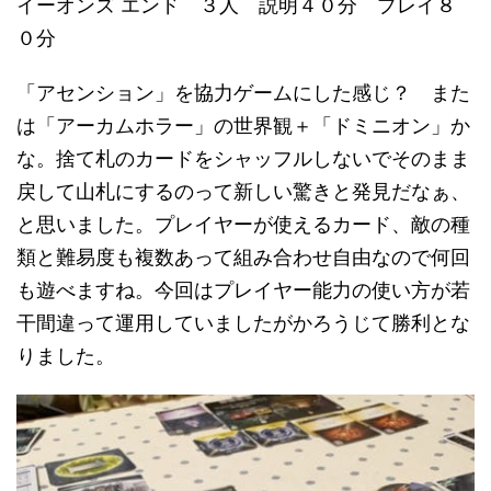
イーオンズ エンド ３人 説明４０分 プレイ８
０分
「アセンション」を協力ゲームにした感じ？ また
は「アーカムホラー」の世界観＋「ドミニオン」か
な。捨て札のカードをシャッフルしないでそのまま
戻して山札にするのって新しい驚きと発見だなぁ、
と思いました。プレイヤーが使えるカード、敵の種
類と難易度も複数あって組み合わせ自由なので何回
も遊べますね。今回はプレイヤー能力の使い方が若
干間違って運用していましたがかろうじて勝利とな
りました。