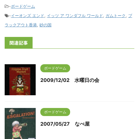
-
ボードゲーム
-
イーオンズ エンド
,
イッツ ア ワンダフル ワールド
,
ガムトーク
,
ブ
ラックアウト香港
,
砂の国
関連記事
ボードゲーム
2009/12/02 水曜日の会
ボードゲーム
2007/05/27 なべ屋