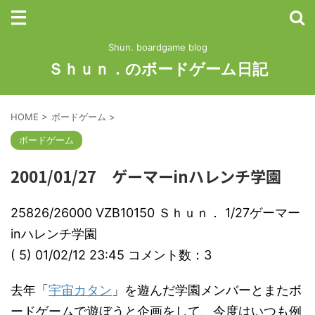
Shun. boardgame blog
Ｓｈｕｎ．のボードゲーム日記
HOME
>
ボードゲーム
>
ボードゲーム
2001/01/27 ゲーマーinハレンチ学園
25826/26000 VZB10150 Ｓｈｕｎ． 1/27ゲーマー
inハレンチ学園
( 5) 01/02/12 23:45 コメント数：3
去年「
宇宙カタン
」を遊んだ学園メンバーとまたボ
ードゲームで遊ぼうと企画をして、今度はいつも例