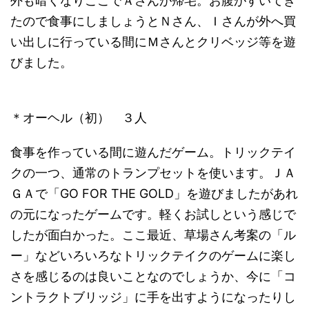
外も暗くなりここでＡさんが帰宅。お腹がすいてき
たので食事にしましょうとＮさん、Ｉさんが外へ買
い出しに行っている間にＭさんとクリベッジ等を遊
びました。
＊オーヘル（初） ３人
食事を作っている間に遊んだゲーム。トリックテイ
クの一つ、通常のトランプセットを使います。ＪＡ
ＧＡで「GO FOR THE GOLD」を遊びましたがあれ
の元になったゲームです。軽くお試しという感じで
したが面白かった。ここ最近、草場さん考案の「ル
ー」などいろいろなトリックテイクのゲームに楽し
さを感じるのは良いことなのでしょうか、今に「コ
ントラクトブリッジ」に手を出すようになったりし