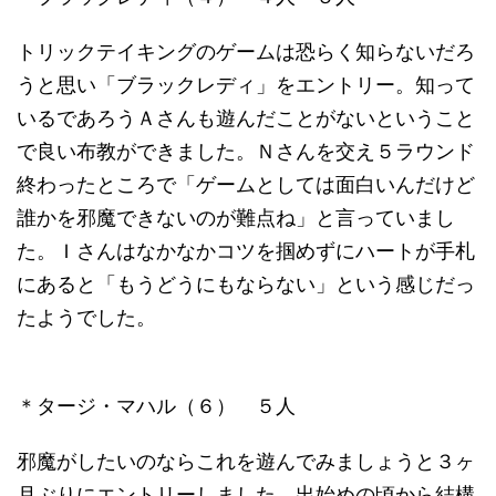
トリックテイキングのゲームは恐らく知らないだろ
うと思い「ブラックレディ」をエントリー。知って
いるであろうＡさんも遊んだことがないということ
で良い布教ができました。Ｎさんを交え５ラウンド
終わったところで「ゲームとしては面白いんだけど
誰かを邪魔できないのが難点ね」と言っていまし
た。Ｉさんはなかなかコツを掴めずにハートが手札
にあると「もうどうにもならない」という感じだっ
たようでした。
＊タージ・マハル（６） ５人
邪魔がしたいのならこれを遊んでみましょうと３ヶ
月ぶりにエントリーしました。出始めの頃から結構