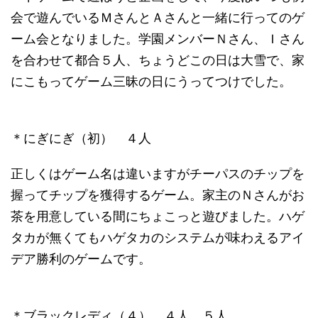
会で遊んでいるＭさんとＡさんと一緒に行ってのゲ
ーム会となりました。学園メンバーＮさん、Ｉさん
を合わせて都合５人、ちょうどこの日は大雪で、家
にこもってゲーム三昧の日にうってつけでした。
＊にぎにぎ（初） ４人
正しくはゲーム名は違いますがチーパスのチップを
握ってチップを獲得するゲーム。家主のＮさんがお
茶を用意している間にちょこっと遊びました。ハゲ
タカが無くてもハゲタカのシステムが味わえるアイ
デア勝利のゲームです。
＊ブラックレディ（４） ４人 ５人