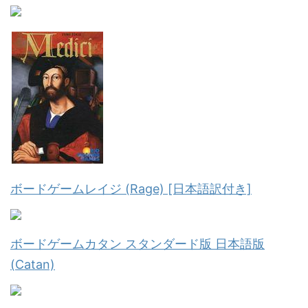
ボードゲームレイジ (Rage) [日本語訳付き]
ボードゲームカタン スタンダード版 日本語版
(Catan)