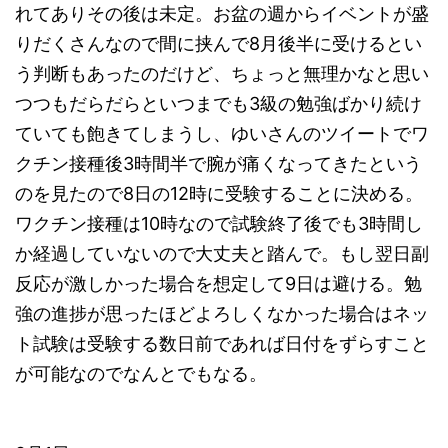
れてありその後は未定。お盆の週からイベントが盛
りだくさんなので間に挟んで8月後半に受けるとい
う判断もあったのだけど、ちょっと無理かなと思い
つつもだらだらといつまでも3級の勉強ばかり続け
ていても飽きてしまうし、ゆいさんのツイートでワ
クチン接種後3時間半で腕が痛くなってきたという
のを見たので8日の12時に受験することに決める。
ワクチン接種は10時なので試験終了後でも3時間し
か経過していないので大丈夫と踏んで。もし翌日副
反応が激しかった場合を想定して9日は避ける。勉
強の進捗が思ったほどよろしくなかった場合はネッ
ト試験は受験する数日前であれば日付をずらすこと
が可能なのでなんとでもなる。