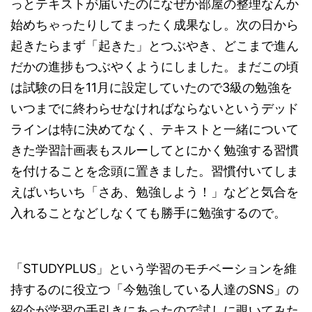
っとテキストが届いたのになぜか部屋の整理なんか
始めちゃったりしてまったく成果なし。次の日から
起きたらまず「起きた」とつぶやき、どこまで進ん
だかの進捗もつぶやくようにしました。まだこの頃
は試験の日を11月に設定していたので3級の勉強を
いつまでに終わらせなければならないというデッド
ラインは特に決めてなく、テキストと一緒について
きた学習計画表もスルーしてとにかく勉強する習慣
を付けることを念頭に置きました。習慣付いてしま
えばいちいち「さあ、勉強しよう！」などと気合を
入れることなどしなくても勝手に勉強するので。
「STUDYPLUS」という学習のモチベーションを維
持するのに役立つ「今勉強している人達のSNS」の
紹介が学習の手引きにあったので試しに覗いてみた