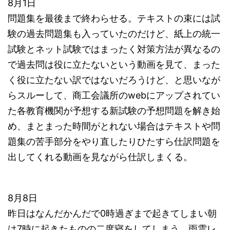
8月1日
問題集を最後まで終わらせる。テキストの束には試
験の過去問題集も入っていたのだけど、紙上の統一
試験とネット試験ではまったく対策方法が異なるの
で過去問は役に立たないという動画を見て、まった
く役に立たない訳ではないだろうけど、と思いなが
らスルーして、商工会議所のwebにアップされてい
た各教育機関が予想する新試験の予想問題を解き始
め、まとまった時間がとれない場合はテキストや問
題集の苦手部分をやり直したりひたすら仕訳問題を
出してくれる動画を見ながら仕訳しまくる。
8月8日
昨日はなんだかんだで0時過ぎまで起きてしまい朝
は7時に起きたものの二度寝をしてしまう。雨雲レ