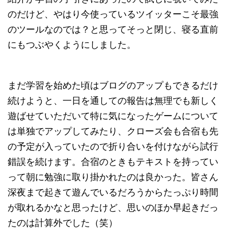
のだけど、やはり今使っているツイッターこそ最強
のツールなのでは？と思ってそっと閉じ、寝る直前
にもつぶやくようにしました。
まだ学習を始めた頃はブログのアップもできるだけ
続けようと、一日を通しての報告は無理でも新しく
遊ばせていただいて特に気になったゲームについて
は単独でアップしてみたり、クローズ会も合宿も先
の予定が入っていたので折り合いを付けながら試行
錯誤を続けます。合宿のときもテキストを持ってい
って朝に勉強に取り掛かれたのは良かった。皆さん
深夜まで起きて遊んでいるだろうからたっぷり時間
が取れるかなと思ったけど、思いのほか早起きだっ
たのは計算外でした（笑）