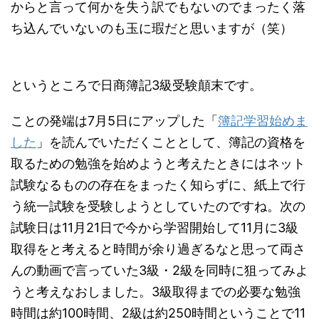
からと言って何かを失う訳でもないのでまったく落
ち込んでいないのも玉に瑕だと思いますが（笑）
というところで日商簿記3級受験顛末です。
ことの発端は7月5日にアップした「
簿記学習始めま
した
」を読んでいただくこととして、簿記の資格を
取るための勉強を始めようと考えたときにはネット
試験なるものの存在をまったく知らずに、紙上で行
う統一試験を受験しようとしていたのですね。次の
試験日は11月21日で今から学習開始して11月に3級
取得をと考えると時間が余り過ぎるなと思って両さ
んの動画で言っていた3級・2級を同時に狙ってみよ
うと考えなおしました。3級取得までの必要な勉強
時間は約100時間、2級は約250時間ということで11