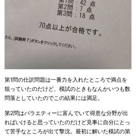
第1問の仕訳問題は一番力を入れたところで満点を
狙っていたのだけど、模試のときもなんかいつも数
問落としていたのでこの結果には満足。
第2問はバラエティーに富んでいて得意な分野が出
ればいけると思っていたのだけど見事に自分にとっ
て苦手なところが出て撃沈。最初に解いた模試の第