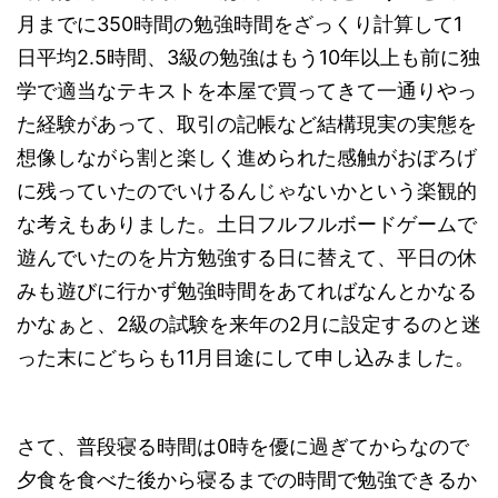
月までに350時間の勉強時間をざっくり計算して1
日平均2.5時間、3級の勉強はもう10年以上も前に独
学で適当なテキストを本屋で買ってきて一通りやっ
た経験があって、取引の記帳など結構現実の実態を
想像しながら割と楽しく進められた感触がおぼろげ
に残っていたのでいけるんじゃないかという楽観的
な考えもありました。土日フルフルボードゲームで
遊んでいたのを片方勉強する日に替えて、平日の休
みも遊びに行かず勉強時間をあてればなんとかなる
かなぁと、2級の試験を来年の2月に設定するのと迷
った末にどちらも11月目途にして申し込みました。
さて、普段寝る時間は0時を優に過ぎてからなので
夕食を食べた後から寝るまでの時間で勉強できるか