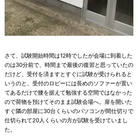
さて、試験開始時間は12時でしたが会場に到着した
のは30分前で、時間まで最後の復習と思っていたの
だけど、受付を済ますとすぐに試験が受けられると
いうのと、受付のロビーには長めのソファーが置い
てあるだけで腰を据えて勉強する空間ではなかった
ので荷物を預けてそのまま試験会場へ。扉を開いた
すぐ隣の部屋に30台くらいのパソコンが間仕切りで
仕切られて20人くらいの方が試験を受けていまし
た。