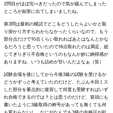
2問目がほぼ完ぺきだったので気が緩んでしまった
ところが如実に出てしまいましたね。
第3問は最初の模試でどこをどうしたらよいかと取
り掛かり方すらわからなかったくらいなので、もう
部分点だけで10点くらい取れればあとはなんとかな
るだろうと思っていたので18点取れたのは満足。総
じてぎりぎり不合格というのもなんか妙に納得感が
ありますね、いつも詰めが甘いんだよなぁ（笑）
試験会場を後にしてから今後3級の試験を受けるか
どうかずっと考えていたのだけど、たぶん今回ミス
した部分を重点的に復習して何度も受験すればいず
れ合格できるのでは？とは思うのだけど、冒頭にも
書いたように3級取得の称号があっても無くても何
も変わらないし、なにがなんでも3級の合格証が欲