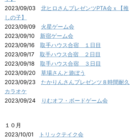
2023/09/03
北ヒロさんプレゼンツPTA会ｘ【推
しの子】
2023/09/09
火星ゲーム会
2023/09/10
新宿ゲーム会
2023/09/16
取手ハウス合宿 １日目
2023/09/17
取手ハウス合宿 ２日目
2023/09/18
取手ハウス合宿 ３日目
2023/09/20
草場さんと遊ぼう
2023/09/23
たかりんさんプレゼンツ８時間耐久
カラオケ
2023/09/24
りむオフ・ボードゲーム会
１０月
2023/10/01
トリックテイク会