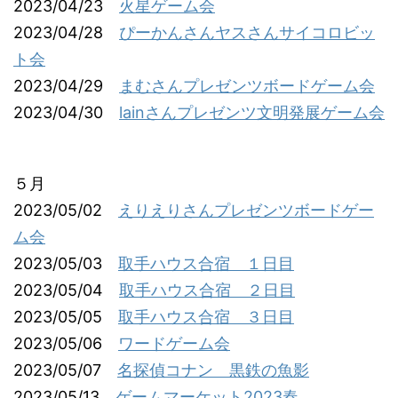
2023/04/23
火星ゲーム会
2023/04/28
ぴーかんさんヤスさんサイコロビッ
ト会
2023/04/29
まむさんプレゼンツボードゲーム会
2023/04/30
lainさんプレゼンツ文明発展ゲーム会
５月
2023/05/02
えりえりさんプレゼンツボードゲー
ム会
2023/05/03
取手ハウス合宿 １日目
2023/05/04
取手ハウス合宿 ２日目
2023/05/05
取手ハウス合宿 ３日目
2023/05/06
ワードゲーム会
2023/05/07
名探偵コナン 黒鉄の魚影
2023/05/13
ゲームマーケット2023春