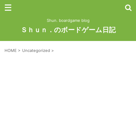
Shun. boardgame blog
Ｓｈｕｎ．のボードゲーム日記
HOME
>
Uncategorized
>