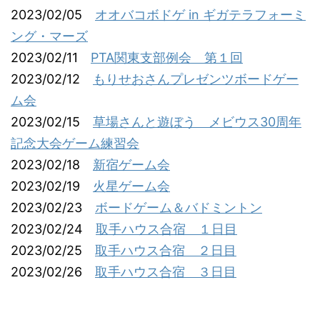
2023/02/05
オオバコボドゲ in ギガテラフォーミ
ング・マーズ
2023/02/11
PTA関東支部例会 第１回
2023/02/12
もりせおさんプレゼンツボードゲー
ム会
2023/02/15
草場さんと遊ぼう メビウス30周年
記念大会ゲーム練習会
2023/02/18
新宿ゲーム会
2023/02/19
火星ゲーム会
2023/02/23
ボードゲーム＆バドミントン
2023/02/24
取手ハウス合宿 １日目
2023/02/25
取手ハウス合宿 ２日目
2023/02/26
取手ハウス合宿 ３日目