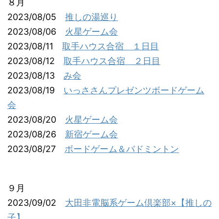
８月
2023/08/05
推しの湯巡り
2023/08/06
火星ゲーム会
2023/08/11
取手ハウス合宿 １日目
2023/08/12
取手ハウス合宿 ２日目
2023/08/13
み会
2023/08/19
いっささんプレゼンツボードゲーム
会
2023/08/20
火星ゲーム会
2023/08/26
新宿ゲーム会
2023/08/27
ボードゲーム＆バドミントン
９月
2023/09/02
大田非電脳系ゲーム倶楽部×【推しの
子】