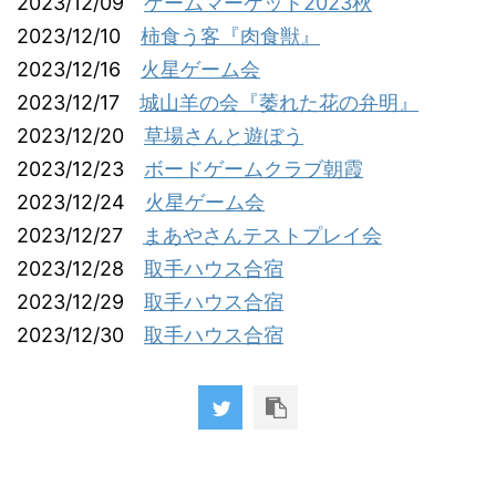
2023/12/09
ゲームマーケット2023秋
2023/12/10
柿食う客『肉食獣』
2023/12/16
火星ゲーム会
2023/12/17
城山羊の会『萎れた花の弁明』
2023/12/20
草場さんと遊ぼう
2023/12/23
ボードゲームクラブ朝霞
2023/12/24
火星ゲーム会
2023/12/27
まあやさんテストプレイ会
2023/12/28
取手ハウス合宿
2023/12/29
取手ハウス合宿
2023/12/30
取手ハウス合宿