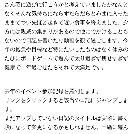
さん宅に遊びに行こうかと考えていましたがなんと
なくそんな気持ちにならずだらだらと布団に入った
ままでつい先ほど起きて遅い食事を終えました。夕
方には親戚の集まりがあるので他にでかけることも
ないので日記を書いたり動画を観て過ごします。今
年の抱負や目標など特にたいしたものはなく休みの
たびにボードゲームで遊んで太り過ぎず痩せすぎず
健康で一年過ごせたらそれで大満足です。
去年のイベント参加記録を羅列します。
リンクをクリックすると該当の日記にジャンプしま
す。
まだアップしていない日記のタイトルは実際に書く
段になって変更になるかもしれません。一緒に遊ん