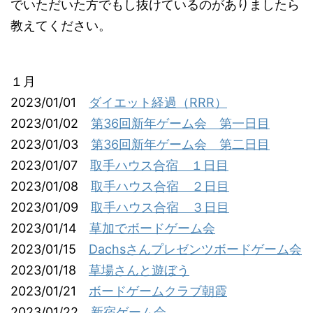
でいただいた方でもし抜けているのがありましたら
教えてください。
１月
2023/01/01
ダイエット経過（RRR）
2023/01/02
第36回新年ゲーム会 第一日目
2023/01/03
第36回新年ゲーム会 第二日目
2023/01/07
取手ハウス合宿 １日目
2023/01/08
取手ハウス合宿 ２日目
2023/01/09
取手ハウス合宿 ３日目
2023/01/14
草加でボードゲーム会
2023/01/15
Dachsさんプレゼンツボードゲーム会
2023/01/18
草場さんと遊ぼう
2023/01/21
ボードゲームクラブ朝霞
2023/01/22
新宿ゲーム会