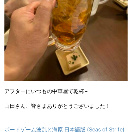
アフターにいつもの中華屋で乾杯～
山田さん、皆さまありがとうございました！
ボードゲーム波乱と海原 日本語版 (Seas of Strife)