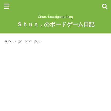
Shun. boardgame blog
Ｓｈｕｎ．のボードゲーム日記
HOME
>
ボードゲーム
>