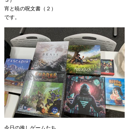
宵と暁の呪文書（２）
です。
今日の推しゲームたち