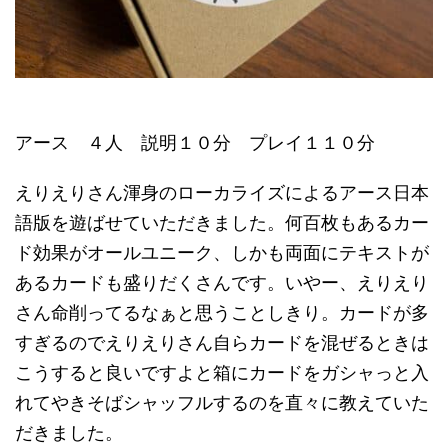
アース ４人 説明１０分 プレイ１１０分
えりえりさん渾身のローカライズによるアース日本
語版を遊ばせていただきました。何百枚もあるカー
ド効果がオールユニーク、しかも両面にテキストが
あるカードも盛りだくさんです。いやー、えりえり
さん命削ってるなぁと思うことしきり。カードが多
すぎるのでえりえりさん自らカードを混ぜるときは
こうすると良いですよと箱にカードをガシャっと入
れてやきそばシャッフルするのを直々に教えていた
だきました。