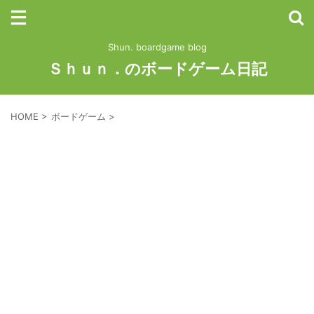
Shun. boardgame blog
Ｓｈｕｎ．のボードゲーム日記
HOME
>
ボードゲーム
>