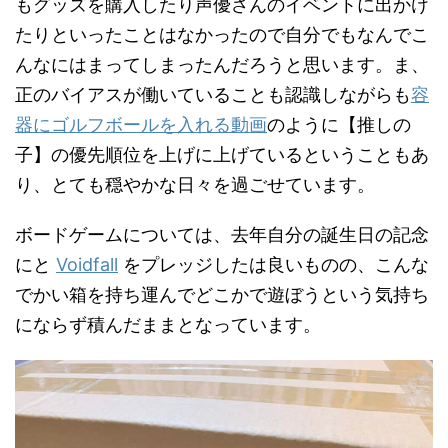
もグッズを購入したり声優さんのイベントに出かけ
たりといったことはなかったので自分でもなんでこ
んなにはまってしまったんだろうと思います。ま、
正のバイアスが働いていることも認識しながらも
容
器にゴルフボールを入れる動画
のように【推しの
子】の優先順位を上げに上げているということもあ
り、とても穏やかな日々を過ごせています。
ボードゲームについては、去年自分の誕生日の記念
にと
Voidfall
をプレッジしたは良いものの、こんな
でかい箱を持ち運んでどこかで遊ぼうという気持ち
にならず積んだままとなっています。