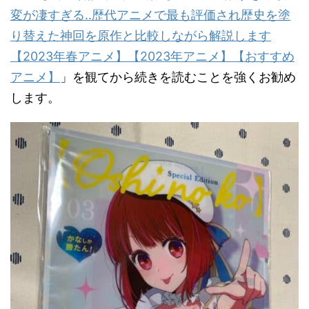
変が凄すぎる..歴代アニメで最も評価され歴史を塗
り替えた神回を原作と比較しながら解説します
【2023年春アニメ】【2023年アニメ】【おすすめ
アニメ】
」を観てから続きを読むことを強くお勧め
します。