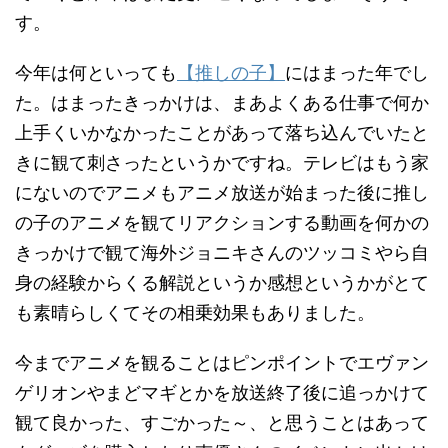
す。
今年は何といっても
【推しの子】
にはまった年でし
た。はまったきっかけは、まあよくある仕事で何か
上手くいかなかったことがあって落ち込んでいたと
きに観て刺さったというかですね。テレビはもう家
にないのでアニメもアニメ放送が始まった後に推し
の子のアニメを観てリアクションする動画を何かの
きっかけで観て海外ジョニキさんのツッコミやら自
身の経験からくる解説というか感想というかがとて
も素晴らしくてその相乗効果もありました。
今までアニメを観ることはピンポイントでエヴァン
ゲリオンやまどマギとかを放送終了後に追っかけて
観て良かった、すごかった～、と思うことはあって