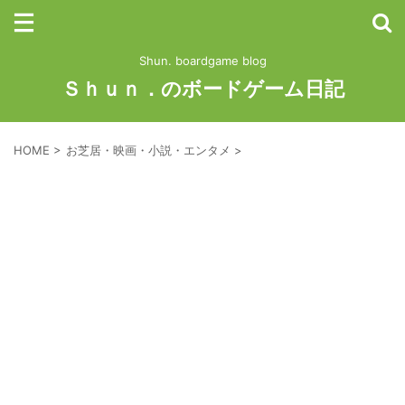
Shun. boardgame blog
Ｓｈｕｎ．のボードゲーム日記
HOME
>
お芝居・映画・小説・エンタメ
>