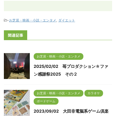
-
お芝居・映画・小説・エンタメ
,
ダイエット
関連記事
お芝居・映画・小説・エンタメ
2025/02/02 苺プロダクション☆ファ
ン感謝祭2025 その２
お芝居・映画・小説・エンタメ
カラオケ
ボードゲーム
2023/09/02 大田非電脳系ゲーム倶楽