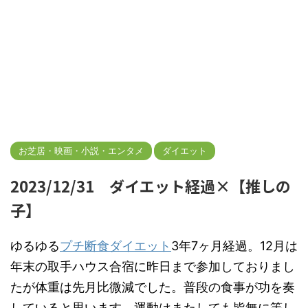
お芝居・映画・小説・エンタメ
ダイエット
2023/12/31 ダイエット経過×【推しの
子】
ゆるゆる
プチ断食ダイエット
3年7ヶ月経過。12月は
年末の取手ハウス合宿に昨日まで参加しておりまし
たが体重は先月比微減でした。普段の食事が功を奏
していると思います。運動はまたしても皆無に等し