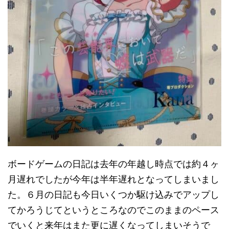
ボードゲームの日記は去年の年越し時点では約４ヶ
月遅れでしたが今年は半年遅れとなってしまいまし
た。６月の日記も今日いくつか駆け込みでアップし
てかろうじてというところなのでこのままのペース
でいくと来年はまた更に遅くなってしまいそうで