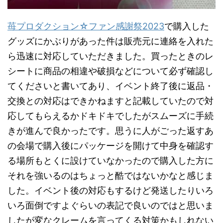
苺プロダクション☆ファン感謝祭2023
で購入した
グッズにかぶりがあった件は販売元に連絡を入れた
ら迅速に対応していただきました。買ったときのレ
シートに商品の相違や破損などについて必ず確認し
てくださいと書いてあり、イベント終了後に返品・
交換との対応はできかねますと記載していたので対
応してもらえるかドキドキでしたがスムーズに手続
きが進んで良かったです。思うに人がごった返すあ
の会場で購入後にパッケージを開けて中身を確認す
る場所もとくに設けていなかったので購入した方に
それを強いるのはちょっと酷ではないかなと感じま
した。イベント後の対応もするけど発送したりいろ
いろ面倒ですよぐらいの表記で良いのではと思いま
したが変なクレームを言ってくる対策かもしれない