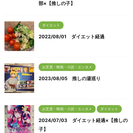
部×【推しの子】
ダイエット
2022/08/01 ダイエット経過
お芝居・映画・小説・エンタメ
2023/08/05 推しの湯巡り
お芝居・映画・小説・エンタメ
ダイエット
2024/07/03 ダイエット経過×【推しの
子】