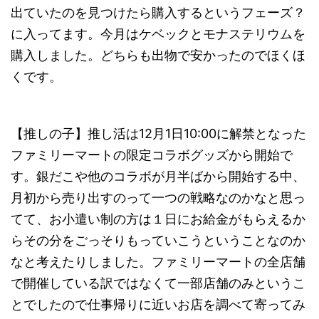
出ていたのを見つけたら購入するというフェーズ？
に入ってます。今月はケベックとモナステリウムを
購入しました。どちらも出物で安かったのでほくほ
くです。
【推しの子】推し活は12月1日10:00に解禁となった
ファミリーマートの限定コラボグッズから開始で
す。銀だこや他のコラボが月半ばから開始する中、
月初から売り出すのって一つの戦略なのかなと思っ
てて、お小遣い制の方は１日にお給金がもらえるか
らその分をごっそりもっていこうということなのか
なと考えたりしました。ファミリーマートの全店舗
で開催している訳ではなくて一部店舗のみというこ
とでしたので仕事帰りに近いお店を調べて寄ってみ