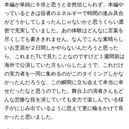
本編が単純に６倍と思うと全然信じられず、本編や
っているときは役者のエネルギーで時間の進み具合
がどうかしてしまったんじゃないかと思うくらい濃
密で充実していました。あの体験はどんなに言葉を
尽くしても書ききれません。なんでこんな素晴らし
いお芝居が２日間しかやらないんだろうと思った
ら、これまたTLで見たことなのですけど１週間前は
海外で公演していた方もいらしたようで、これだけ
の実力者を一同に集めるのがこのタイミングしかな
かったんだろうな、この瞬間に立ち会えて本当に幸
せだったなと思うのでした。舞台上の演者さんもど
んな悲惨な役を演じていても全力で楽しんでいる様
子がにじみ出ているように思えて更に輪をかけて良
かったと思いました。