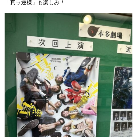
「真ッ逆様」も楽しみ！