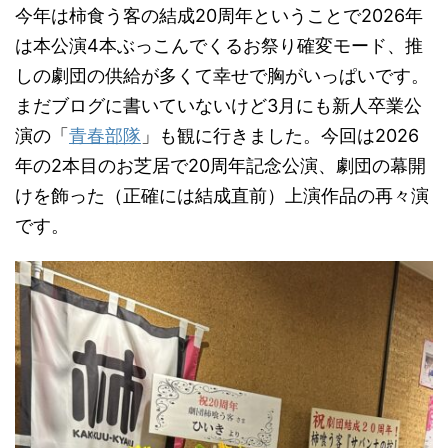
今年は柿食う客の結成20周年ということで2026年
は本公演4本ぶっこんでくるお祭り確変モード、推
しの劇団の供給が多くて幸せで胸がいっぱいです。
まだブログに書いていないけど3月にも新人卒業公
演の「
青春部隊
」も観に行きました。今回は2026
年の2本目のお芝居で20周年記念公演、劇団の幕開
けを飾った（正確には結成直前）上演作品の再々演
です。