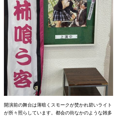
開演前の舞台は薄暗くスモークが焚かれ碧いライト
が所々照らしています。都会の街なかのような雑多