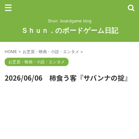
Shun. boardgame blog
Ｓｈｕｎ．のボードゲーム日記
HOME
>
お芝居・映画・小説・エンタメ
>
お芝居・映画・小説・エンタメ
2026/06/06 柿食う客『サバンナの掟』