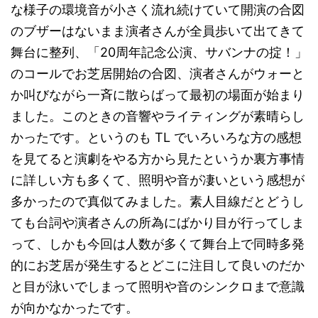
な様子の環境音が小さく流れ続けていて開演の合図
のブザーはないまま演者さんが全員歩いて出てきて
舞台に整列、「20周年記念公演、サバンナの掟！」
のコールでお芝居開始の合図、演者さんがウォーと
か叫びながら一斉に散らばって最初の場面が始まり
ました。このときの音響やライティングが素晴らし
かったです。というのも TL でいろいろな方の感想
を見てると演劇をやる方から見たというか裏方事情
に詳しい方も多くて、照明や音が凄いという感想が
多かったので真似てみました。素人目線だとどうし
ても台詞や演者さんの所為にばかり目が行ってしま
って、しかも今回は人数が多くて舞台上で同時多発
的にお芝居が発生するとどこに注目して良いのだか
と目が泳いでしまって照明や音のシンクロまで意識
が向かなかったです。