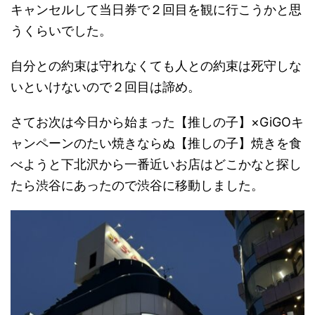
キャンセルして当日券で２回目を観に行こうかと思
うくらいでした。
自分との約束は守れなくても人との約束は死守しな
いといけないので２回目は諦め。
さてお次は今日から始まった【推しの子】×GiGOキ
ャンペーンのたい焼きならぬ【推しの子】焼きを食
べようと下北沢から一番近いお店はどこかなと探し
たら渋谷にあったので渋谷に移動しました。