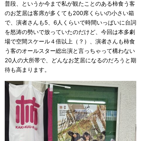
普段、というか今まで私が観たことのある柿食う客
のお芝居は客席が多くても200席くらいの小さい箱
で、演者さんも5、6人くらいで時間いっぱいに台詞
を怒涛の勢いで放っていたのだけど、今回は本多劇
場で空間スケール４倍以上（？）、演者さんも柿食
う客のオールスター総出演と言っちゃって構わない
20人の大所帯で、どんなお芝居になるのだろうと期
待も高まります。