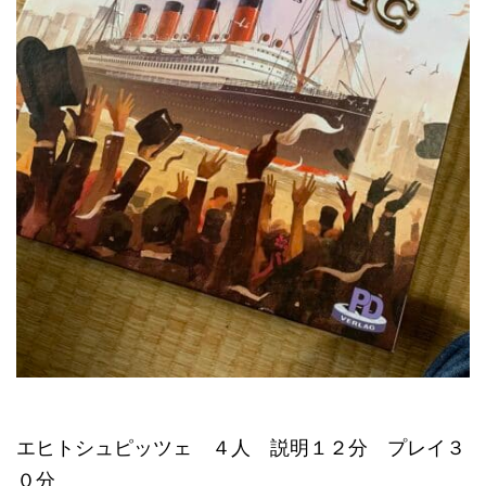
エヒトシュピッツェ ４人 説明１２分 プレイ３
０分