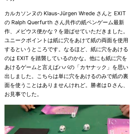
カルカソンヌの Klaus-Jürgen Wrede さんと EXIT
の Ralph Querfurth さん共作の紙ペンゲーム最新
作、メビウス便かな？を遊ばせていただきました。
ユニークポイントは紙に穴をあけて紙の両面を使用
するというところです。なるほど、紙に穴をあける
のは EXIT を踏襲しているのかな。他にも紙に穴を
あけるゲームと言えばハバの「カヤナック」を思い
出しました。こちらは単に穴をあけるのみで紙の裏
面を使うことはありませんけれど。勝者はＤさん、
お見事でした。