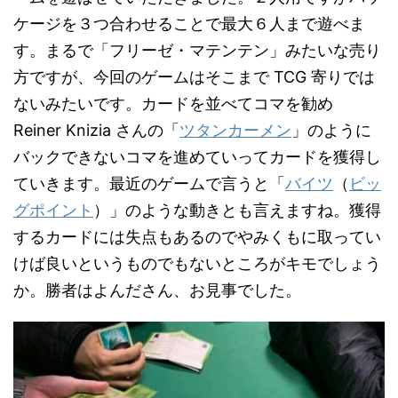
ケージを３つ合わせることで最大６人まで遊べま
す。まるで「フリーゼ・マテンテン」みたいな売り
方ですが、今回のゲームはそこまで TCG 寄りでは
ないみたいです。カードを並べてコマを勧め
Reiner Knizia さんの「
ツタンカーメン
」のように
バックできないコマを進めていってカードを獲得し
ていきます。最近のゲームで言うと「
バイツ
（
ビッ
グポイント
）」のような動きとも言えますね。獲得
するカードには失点もあるのでやみくもに取ってい
けば良いというものでもないところがキモでしょう
か。勝者はよんださん、お見事でした。