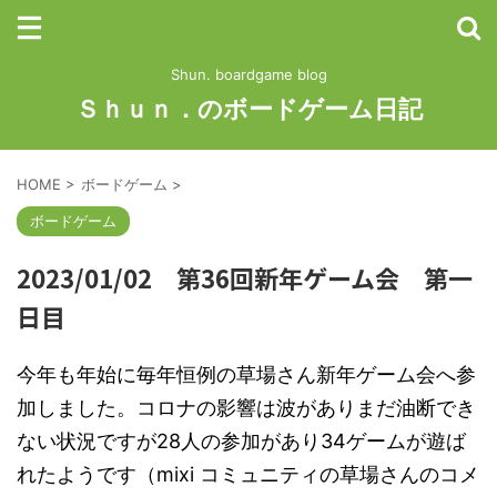
Shun. boardgame blog
Ｓｈｕｎ．のボードゲーム日記
HOME
>
ボードゲーム
>
ボードゲーム
2023/01/02 第36回新年ゲーム会 第一
日目
今年も年始に毎年恒例の草場さん新年ゲーム会へ参
加しました。コロナの影響は波がありまだ油断でき
ない状況ですが28人の参加があり34ゲームが遊ば
れたようです（mixi コミュニティの草場さんのコメ