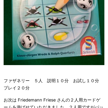
ファザネリー ５人 説明１０分 お試し１０分
プレイ２０分
お次は Friedemann Friese さんの２人用カードゲ
ームを遊ばせていただきました。２人用ですがパッ