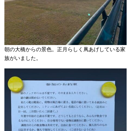
朝の大橋からの景色。正月らしく凧あげしている家
族がいました。