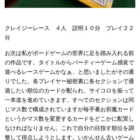
クレイジーレース ４人 説明１０分 プレイ２２
分
お次は私がボードゲームの世界に足を踏み入れる前
の作品です。タイトルからパーティーゲーム感覚で
遊べるレースゲームかなぁ、と思いましたがその通
りでした。各プレイヤー秘密裏に各セクションで通
過したい順位のカードが配られ、サイコロを振って
一本道を進めていきます。すべてのセクションは同
じマス数で構成されていますが毎手番お邪魔カード
というかマス数を変更するカードをどこかに配置し
なければなりません。これで自分の目指す順位を調
整して得点しようとします。いかんせん古いゲーム