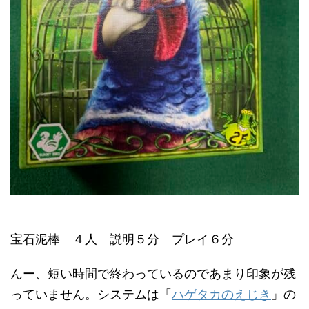
宝石泥棒 ４人 説明５分 プレイ６分
んー、短い時間で終わっているのであまり印象が残
っていません。システムは「
ハゲタカのえじき
」の