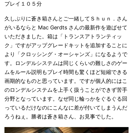
プレイ１０５分
久しぶりに蒼き箱さんとご一緒してＳｈｕｎ．さん
がいるならと Mac Gerdts さんの最新作を遊ばせて
いただきました。箱は「トランスアトランティッ
ク」ですがアップグレードキットを追加することに
より「クロッシング・オーシャンズ」になるようで
す。ロンデルシステムは同じくらいの難しさのゲー
ムをルール説明もプレイ時間も驚くほど短縮できる
画期的なものと思っています。ですが個人的にはこ
のロンデルシステムを上手く扱うことができず苦手
分野となっています。なぜ同じ輪っかをぐるぐる回
っているだけなのにこんなに差が付いてしまうんだ
ろうねぇ。勝者は蒼き箱さん、お見事でした。